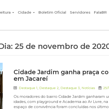
eitura
Cidade
Boletim Oficial
Servidores
FalaBR
Dia:
25 de novembro de 202
Cidade Jardim ganha praça co
em Jacareí
Destaque 1
,
Destaque 2
,
Destaque 3
,
Notícias
25/
Os moradores do bairro Cidade Jardim ganharam um
idades, com playground e Academia ao Ar Livre, na
espaço de convivência foram concluídas nos últimos