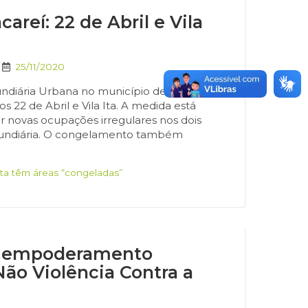
areí: 22 de Abril e Vila
25/11/2020
ndiária Urbana no município de Jacareí, a
 22 de Abril e Vila Ita. A medida está
ar novas ocupações irregulares nos dois
 Fundiária. O congelamento também
 Ita têm áreas “congeladas”
e empoderamento
Não Violência Contra a