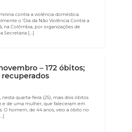
eminina contra a violência doméstica.
mente o ‘Dia da Não Violência Contra a
á, na Colômbia, por organizações de
 Secretaria […]
novembro – 172 óbitos;
 recuperados
nesta quarta-feira (25), mais dois óbitos
m e de uma mulher, que faleceram em
. O homem, de 44 anos, veio a óbito no
…]