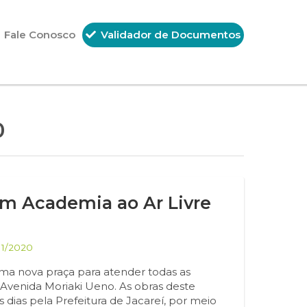
Fale Conosco
Validador de Documentos
0
m Academia ao Ar Livre
11/2020
a nova praça para atender todas as
 Avenida Moriaki Ueno. As obras deste
 dias pela Prefeitura de Jacareí, por meio