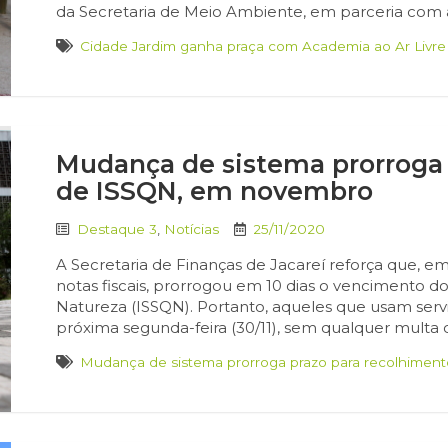
da Secretaria de Meio Ambiente, em parceria com a
Cidade Jardim ganha praça com Academia ao Ar Livre
Mudança de sistema prorroga 
de ISSQN, em novembro
Destaque 3
,
Notícias
25/11/2020
A Secretaria de Finanças de Jacareí reforça que, e
notas fiscais, prorrogou em 10 dias o vencimento 
Natureza (ISSQN). Portanto, aqueles que usam ser
próxima segunda-feira (30/11), sem qualquer multa o
Mudança de sistema prorroga prazo para recolhimen