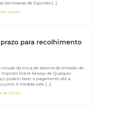
s Secretarias de Esportes […]
 em Jacareí
prazo para recolhimento
m virtude da troca de sistema de emissão de
do Imposto Sobre Serviço de Qualquer
viço podem fazer o pagamento até a
u juros. A medida vale, […]
to de ISSQN