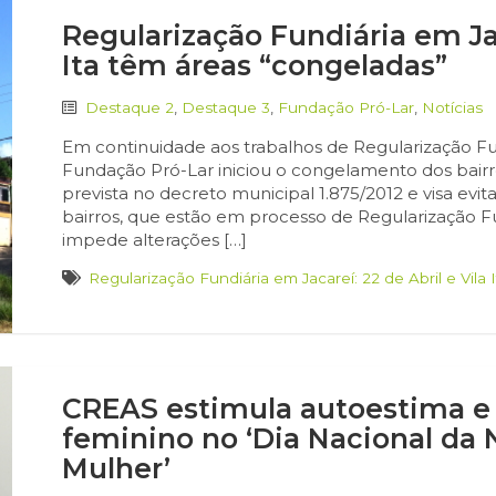
Regularização Fundiária em Jac
Ita têm áreas “congeladas”
Destaque 2
,
Destaque 3
,
Fundação Pró-Lar
,
Notícias
Em continuidade aos trabalhos de Regularização Fu
Fundação Pró-Lar iniciou o congelamento dos bairros
prevista no decreto municipal 1.875/2012 e visa evit
bairros, que estão em processo de Regularização
impede alterações […]
Regularização Fundiária em Jacareí: 22 de Abril e Vila
CREAS estimula autoestima 
feminino no ‘Dia Nacional da 
Mulher’