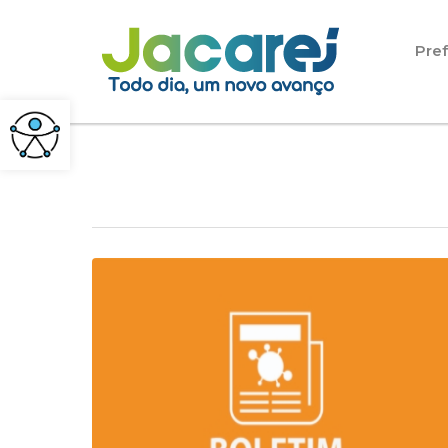
Pular para o conteúdo
Pref