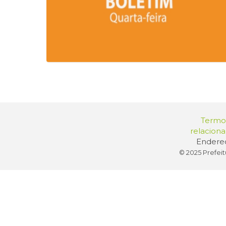
Termos
relacion
Endereç
© 2025 Prefeit