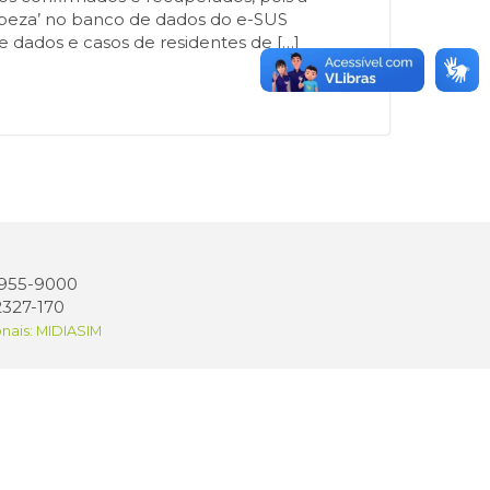
impeza’ no banco de dados do e-SUS
 dados e casos de residentes de […]
 3955-9000
2327-170
onais: MIDIASIM