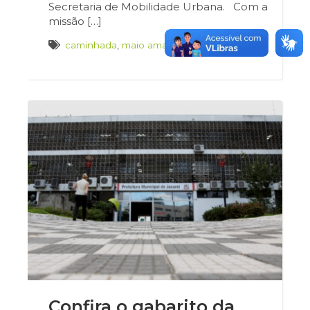
Secretaria de Mobilidade Urbana. Com a
missão […]
caminhada
,
maio amarelo
Confira o gabarito da