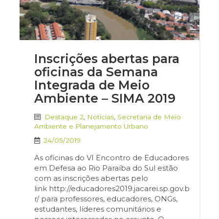
Inscrições abertas para
oficinas da Semana
Integrada de Meio
Ambiente – SIMA 2019
Destaque 2
,
Notícias
,
Secretaria de Meio
Ambiente e Planejamento Urbano
24/05/2019
As oficinas do VI Encontro de Educadores
em Defesa ao Rio Paraíba do Sul estão
com as inscrições abertas pelo
link http://educadores2019.jacarei.sp.gov.b
r/ para professores, educadores, ONGs,
estudantes, líderes comunitários e