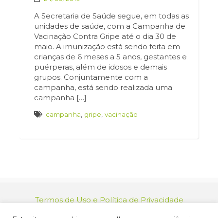
A Secretaria de Saúde segue, em todas as
unidades de saúde, com a Campanha de
Vacinação Contra Gripe até o dia 30 de
maio. A imunização está sendo feita em
crianças de 6 meses a 5 anos, gestantes e
puérperas, além de idosos e demais
grupos. Conjuntamente com a
campanha, está sendo realizada uma
campanha […]
campanha
,
gripe
,
vacinação
Termos de Uso e Política de Privacidade
relacionamento@jacarei.sp.gov.br
| CNPJ: