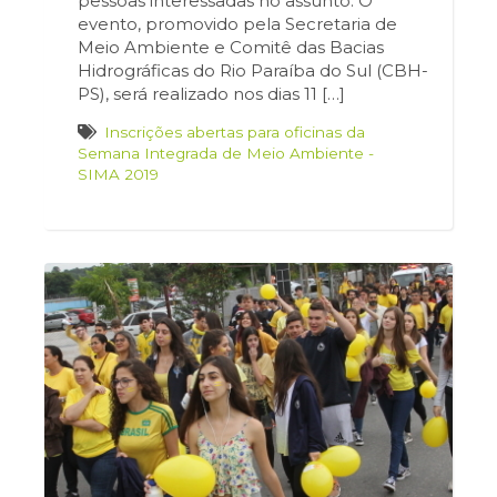
pessoas interessadas no assunto. O
evento, promovido pela Secretaria de
Meio Ambiente e Comitê das Bacias
Hidrográficas do Rio Paraíba do Sul (CBH-
PS), será realizado nos dias 11 […]
Inscrições abertas para oficinas da
Semana Integrada de Meio Ambiente -
SIMA 2019