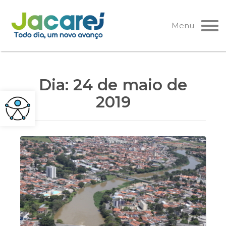
Pular
para
Menu
o
conteúdo
Dia:
24 de maio de
2019