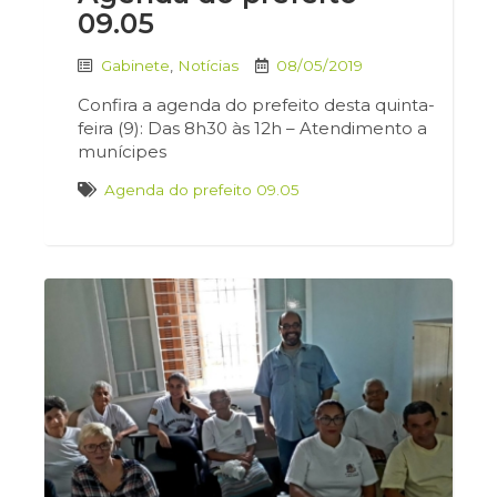
09.05
Gabinete
,
Notícias
08/05/2019
Confira a agenda do prefeito desta quinta-
feira (9): Das 8h30 às 12h – Atendimento a
munícipes
Agenda do prefeito 09.05