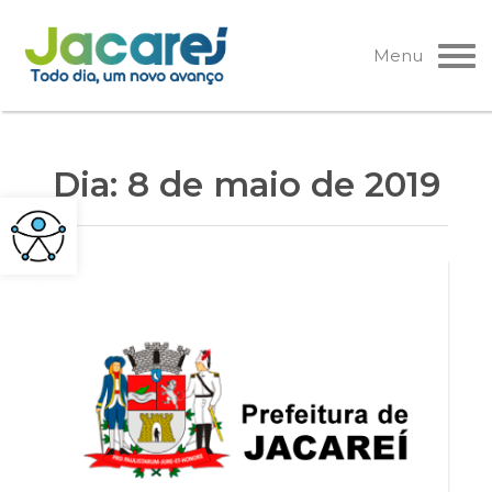
Pular
para
Menu
o
conteúdo
Dia:
8 de maio de 2019