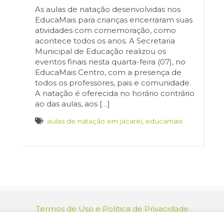
As aulas de natação desenvolvidas nos
EducaMais para crianças encerraram suas
atividades com comemoração, como
acontece todos os anos. A Secretaria
Municipal de Educação realizou os
eventos finais nesta quarta-feira (07), no
EducaMais Centro, com a presença de
todos os professores, pais e comunidade.
A natação é oferecida no horário contrário
ao das aulas, aos […]
aulas de natação em jacareí
,
educamais
Termos de Uso e Política de Privacidade
relacionamento@jacarei.sp.gov.br
| CNPJ: