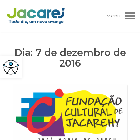
Pular
para
Menu
o
conteúdo
Dia:
7 de dezembro de
2016