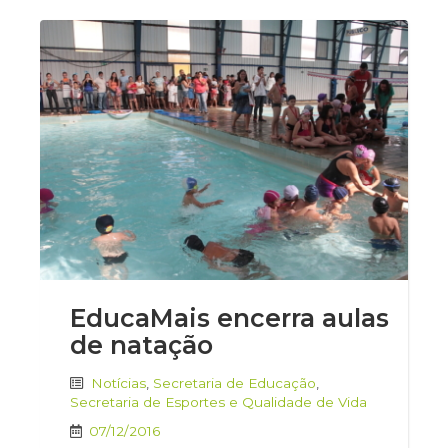
EducaMais encerra aulas
de natação
Notícias
,
Secretaria de Educação
,
Secretaria de Esportes e Qualidade de Vida
07/12/2016