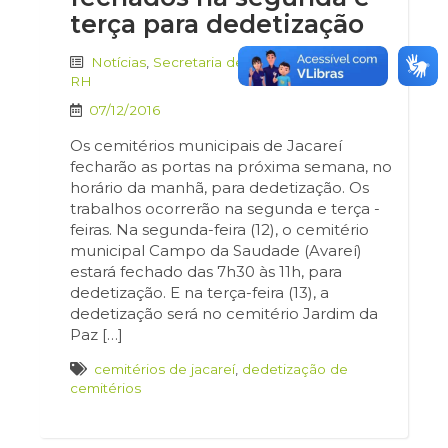
terça para dedetização
Notícias
,
Secretaria de Administração e
RH
07/12/2016
Os cemitérios municipais de Jacareí
fecharão as portas na próxima semana, no
horário da manhã, para dedetização. Os
trabalhos ocorrerão na segunda e terça -
feiras. Na segunda-feira (12), o cemitério
municipal Campo da Saudade (Avareí)
estará fechado das 7h30 às 11h, para
dedetização. E na terça-feira (13), a
dedetização será no cemitério Jardim da
Paz […]
cemitérios de jacareí
,
dedetização de
cemitérios