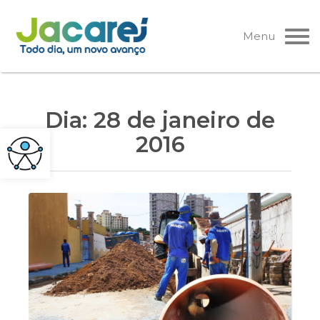
Pular
para
Menu
o
conteúdo
Dia:
28 de janeiro de
2016