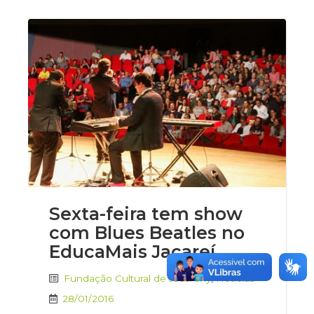
Sexta-feira tem show
com Blues Beatles no
EducaMais Jacareí
Fundação Cultural de Jacarehy
,
Notícias
28/01/2016