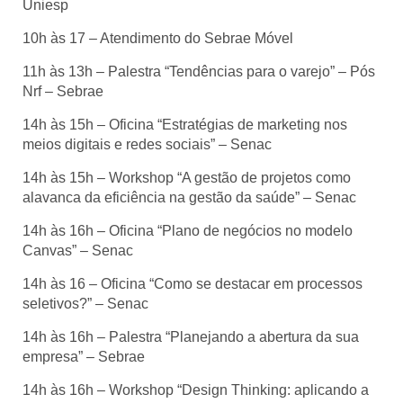
Uniesp
10h às 17 – Atendimento do Sebrae Móvel
11h às 13h – Palestra “Tendências para o varejo” – Pós
Nrf – Sebrae
14h às 15h – Oficina “Estratégias de marketing nos
meios digitais e redes sociais” – Senac
14h às 15h – Workshop “A gestão de projetos como
alavanca da eficiência na gestão da saúde” – Senac
14h às 16h – Oficina “Plano de negócios no modelo
Canvas” – Senac
14h às 16 – Oficina “Como se destacar em processos
seletivos?” – Senac
14h às 16h – Palestra “Planejando a abertura da sua
empresa” – Sebrae
14h às 16h – Workshop “Design Thinking: aplicando a