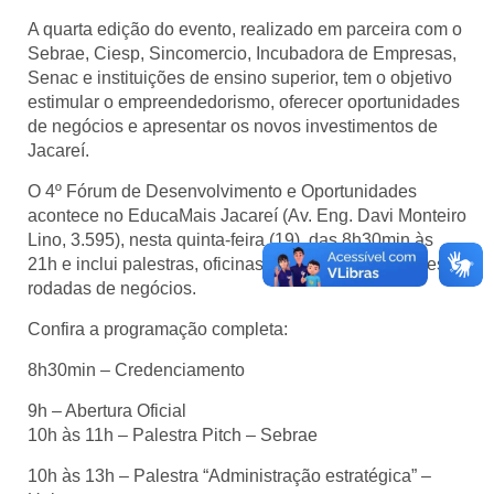
A quarta edição do evento, realizado em parceira com o
Sebrae, Ciesp, Sincomercio, Incubadora de Empresas,
Senac e instituições de ensino superior, tem o objetivo
estimular o empreendedorismo, oferecer oportunidades
de negócios e apresentar os novos investimentos de
Jacareí.
O 4º Fórum de Desenvolvimento e Oportunidades
acontece no EducaMais Jacareí (Av. Eng. Davi Monteiro
Lino, 3.595), nesta quinta-feira (19), das 8h30min às
21h e inclui palestras, oficinas, treinamentos, debates e
rodadas de negócios.
Confira a programação completa:
8h30min – Credenciamento
9h – Abertura Oficial
10h às 11h – Palestra Pitch – Sebrae
10h às 13h – Palestra “Administração estratégica” –