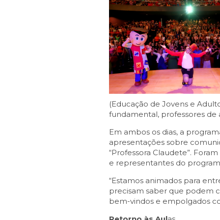
(Educação de Jovens e Adulto
fundamental, professores de 
Em ambos os dias, a programa
apresentações sobre comuni
“Professora Claudete”. Foram 
e representantes do program
“Estamos animados para entreg
precisam saber que podem co
bem-vindos e empolgados com e
Retorno às Aul
as