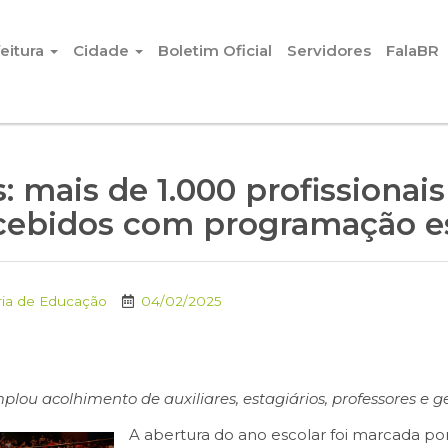
eitura
Cidade
Boletim Oficial
Servidores
FalaBR
s: mais de 1.000 profissiona
cebidos com programação e
ria de Educação
04/02/2025
lou acolhimento de auxiliares, estagiários, professores e g
A abertura do ano escolar foi marcada p