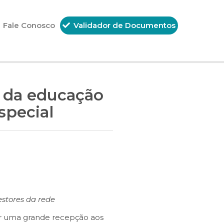
Fale Conosco
Validador de Documentos
is da educação
special
estores da rede
or uma grande recepção aos