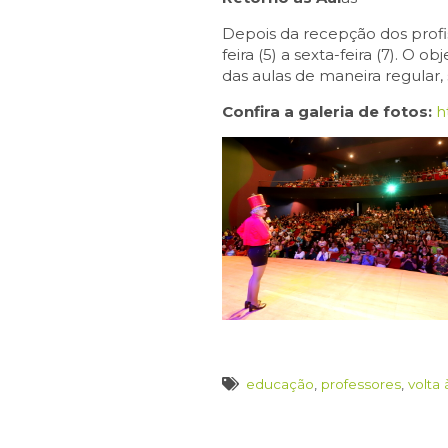
Depois da recepção dos profis
feira (5) a sexta-feira (7). O 
das aulas de maneira regular,
Confira a galeria de fotos:
h
educação
,
professores
,
volta 