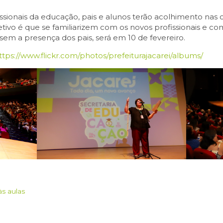
sionais da educação, pais e alunos terão acolhimento nas c
objetivo é que se familiarizem com os novos profissionais e co
 sem a presença dos pais, será em 10 de fevereiro.
ttps://www.flickr.com/photos/prefeiturajacarei/albums/
às aulas