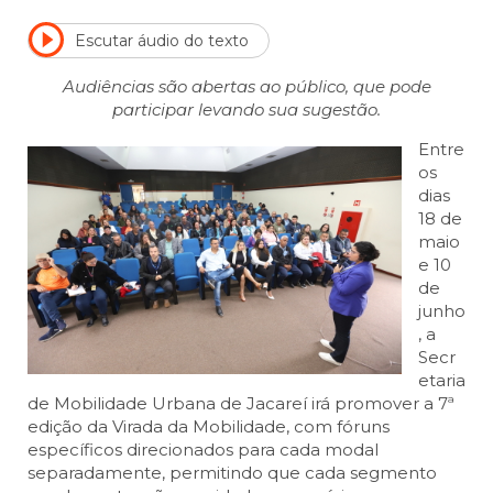
Escutar áudio do texto
Audiências são abertas ao público, que pode
participar levando sua sugestão.
Entre
os
dias
18 de
maio
e 10
de
junho
, a
Secr
etaria
de Mobilidade Urbana de Jacareí irá promover a 7ª
edição da Virada da Mobilidade, com fóruns
específicos direcionados para cada modal
separadamente, permitindo que cada segmento