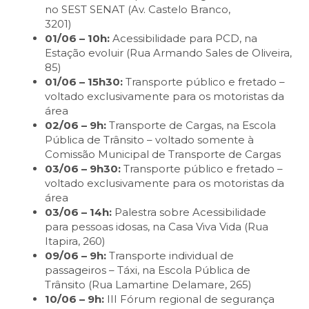
no SEST SENAT (Av. Castelo Branco,
3201)
01/06 – 10h:
Acessibilidade para PCD, na
Estação evoluir (Rua Armando Sales de Oliveira,
85)
01/06 – 15h30:
Transporte público e fretado –
voltado exclusivamente para os motoristas da
área
02/06 – 9h:
Transporte de Cargas, na Escola
Pública de Trânsito – voltado somente à
Comissão Municipal de Transporte de Cargas
03/06 – 9h30:
Transporte público e fretado –
voltado exclusivamente para os motoristas da
área
03/06 – 14h:
Palestra sobre Acessibilidade
para pessoas idosas, na Casa Viva Vida (Rua
Itapira, 260)
09/06 – 9h:
Transporte individual de
passageiros – Táxi, na Escola Pública de
Trânsito (Rua Lamartine Delamare, 265)
10/06 – 9h:
III Fórum regional de segurança