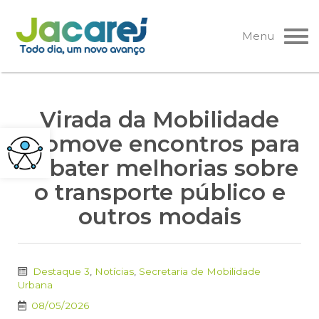
Pular
para
Menu
o
conteúdo
Virada da Mobilidade
promove encontros para
debater melhorias sobre
o transporte público e
outros modais
Destaque 3
,
Notícias
,
Secretaria de Mobilidade
Urbana
08/05/2026