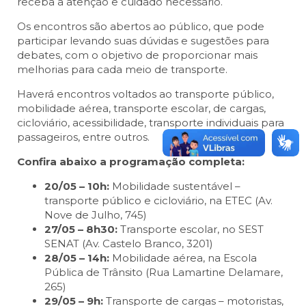
receba a atenção e cuidado necessário.
Os encontros são abertos ao público, que pode
participar levando suas dúvidas e sugestões para
debates, com o objetivo de proporcionar mais
melhorias para cada meio de transporte.
Haverá encontros voltados ao transporte público,
mobilidade aérea, transporte escolar, de cargas,
cicloviário, acessibilidade, transporte individuais para
passageiros, entre outros.
Confira abaixo a programação completa:
20/05 – 10h:
Mobilidade sustentável –
transporte público e cicloviário, na ETEC (Av.
Nove de Julho, 745)
27/05 – 8h30:
Transporte escolar, no SEST
SENAT (Av. Castelo Branco, 3201)
28/05 – 14h:
Mobilidade aérea, na Escola
Pública de Trânsito (Rua Lamartine Delamare,
265)
29/05 – 9h:
Transporte de cargas – motoristas,