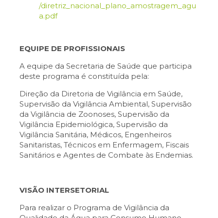
/diretriz_nacional_plano_amostragem_agu
a.pdf
EQUIPE DE PROFISSIONAIS
A equipe da Secretaria de Saúde que participa
deste programa é constituída pela:
Direção da Diretoria de Vigilância em Saúde,
Supervisão da Vigilância Ambiental, Supervisão
da Vigilância de Zoonoses, Supervisão da
Vigilância Epidemiológica, Supervisão da
Vigilância Sanitária, Médicos, Engenheiros
Sanitaristas, Técnicos em Enfermagem, Fiscais
Sanitários e Agentes de Combate às Endemias.
VISÃO INTERSETORIAL
Para realizar o
Progr
ama de Vigilância da
Qualidade da Água para Consumo Humano