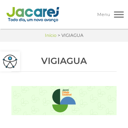
Pular
para
Menu
o
conteúdo
Início
>
VIGIAGUA
VIGIAGUA