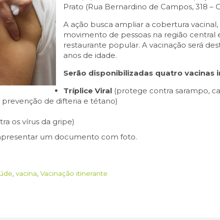
Prato (Rua Bernardino de Campos, 318 – C
A ação busca ampliar a cobertura vacinal
movimento de pessoas na região central
restaurante popular. A vacinação será dest
anos de idade.
Serão disponibilizadas quatro vacinas 
Tríplice Viral
(protege contra sarampo, c
 prevenção de difteria e tétano)
ra os vírus da gripe)
o apresentar um documento com foto.
úde
,
vacina
,
Vacinação itinerante