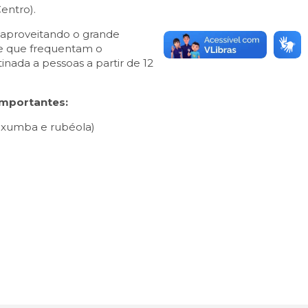
entro).
, aproveitando o grande
 e que frequentam o
inada a pessoas a partir de 12
importantes:
axumba e rubéola)