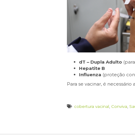
dT – Dupla Adulto
(para
Hepatite B
Influenza
(proteção cont
Para se vacinar, é necessári
cobertura vacinal
,
Conviva
,
Sa