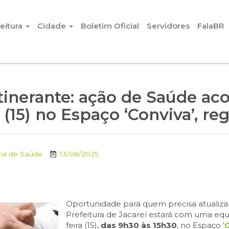
eitura
Cidade
Boletim Oficial
Servidores
FalaBR
tinerante: ação de Saúde ac
 (15) no Espaço ‘Conviva’, re
ria de Saúde
13/08/2025
Oportunidade para quem precisa atualizar
Prefeitura de Jacareí estará com uma equ
feira (15),
das 9h30 às 15h30
, no Espaço ‘