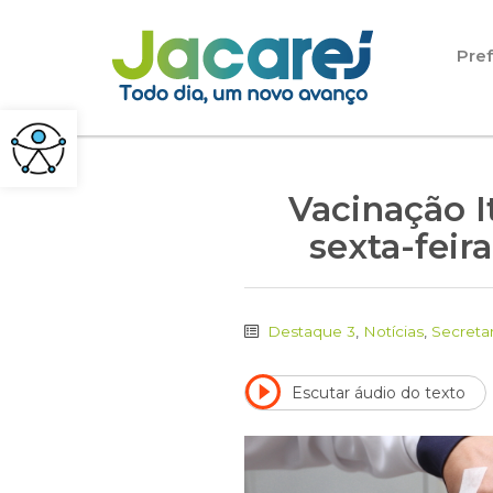
Pular para o conteúdo
Pref
Vacinação I
sexta-feira
Destaque 3
,
Notícias
,
Secreta
Escutar áudio do texto