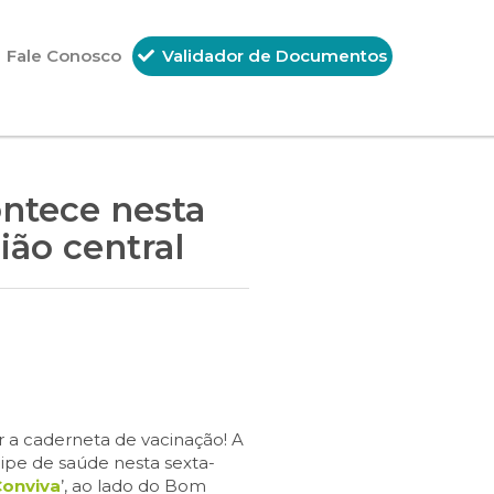
Fale Conosco
Validador de Documentos
ontece nesta
gião central
 a caderneta de vacinação! A
ipe de saúde nesta sexta-
Conviva
’, ao lado do Bom