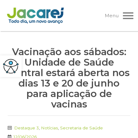
Pular
para
Menu
o
conteúdo
Vacinação aos sábados:
Unidade de Saúde
Central estará aberta nos
dias 13 e 20 de junho
para aplicação de
vacinas
Destaque 3
,
Notícias
,
Secretaria de Saúde
12/06/2026