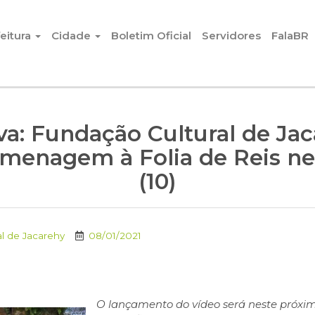
eitura
Cidade
Boletim Oficial
Servidores
FalaBR
va: Fundação Cultural de Ja
menagem à Folia de Reis n
(10)
l de Jacarehy
08/01/2021
O lançamento do vídeo será neste próximo