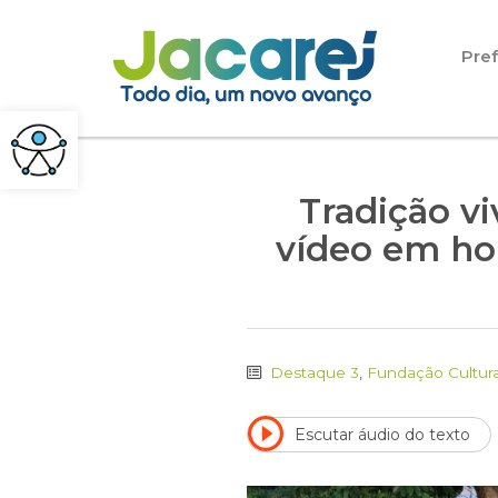
Pular para o conteúdo
Pref
Tradição vi
vídeo em ho
Destaque 3
,
Fundação Cultura
Escutar áudio do texto