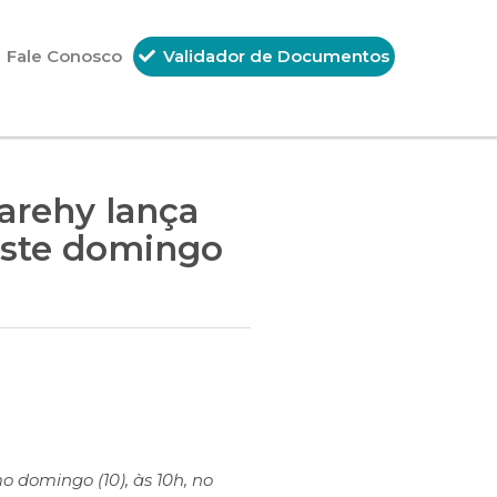
Fale Conosco
Validador de Documentos
carehy lança
este domingo
 domingo (10), às 10h, no