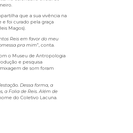
neiro.
partilha que a sua vivência na
e foi curado pela graça
Reis Magos).
antos Reis em favor do meu
 promessa pra mim
”, conta.
 com o Museu de Antropologia
produção e pesquisa
 e mixagem de som foram
estação. Dessa forma, a
 a Folia de Reis. Além de
nome do Coletivo Lacuna.