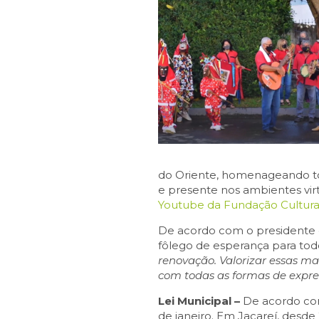
do Oriente, homenageando tod
e presente nos ambientes vir
Youtube da Fundação Cultura
De acordo com o presidente d
fôlego de esperança para todo
renovação. Valorizar essas ma
com todas as formas de expres
Lei Municipal –
De acordo com
de janeiro. Em Jacareí, desde 2