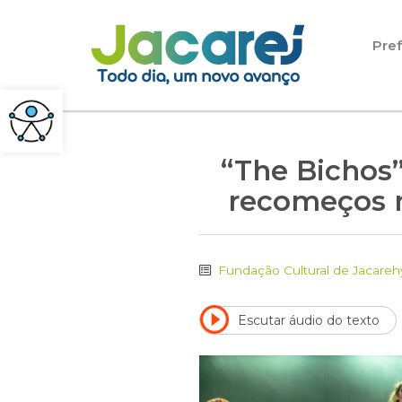
Pular para o conteúdo
Pref
“The Bichos”
recomeços n
Fundação Cultural de Jacareh
Escutar áudio do texto