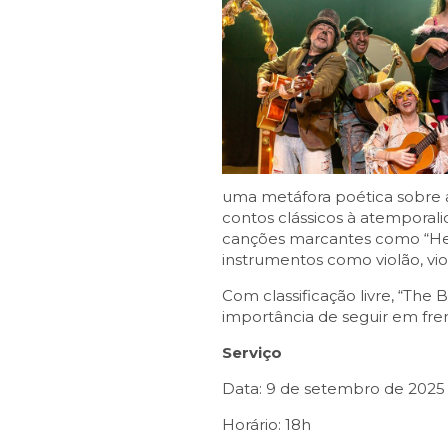
uma metáfora poética sobre a
contos clássicos à atemporal
canções marcantes como “Help
instrumentos como violão, viol
Com classificação livre, “The 
importância de seguir em fre
Serviço
Data: 9 de setembro de 2025 (
Horário: 18h