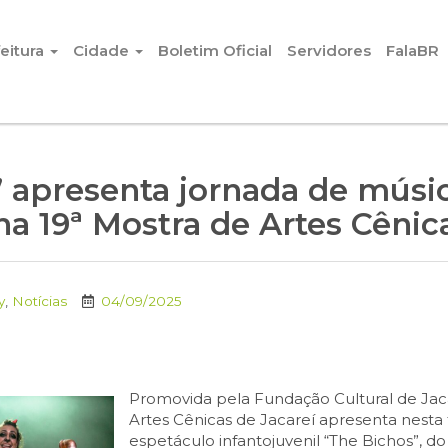
eitura
Cidade
Boletim Oficial
Servidores
FalaBR
 apresenta jornada de músi
a 19ª Mostra de Artes Cênica
y
,
Notícias
04/09/2025
Promovida pela Fundação Cultural de Jaca
Artes Cênicas de Jacareí apresenta nesta te
espetáculo infantojuvenil “The Bichos”, do