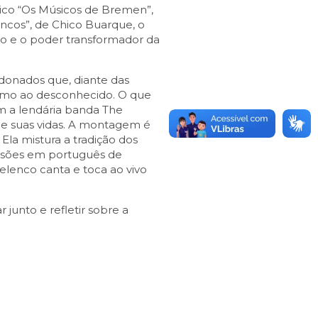
sico “Os Músicos de Bremen”,
ncos”, de Chico Buarque, o
ão e o poder transformador da
onados que, diante das
rumo ao desconhecido. O que
m a lendária banda The
de suas vidas. A montagem é
la mistura a tradição dos
ersões em português de
elenco canta e toca ao vivo
 junto e refletir sobre a