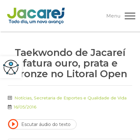
Pular
para
Menu
o
conteúdo
Taekwondo de Jacareí
fatura ouro, prata e
bronze no Litoral Open
Notícias
,
Secretaria de Esportes e Qualidade de Vida
16/05/2016
Escutar áudio do texto