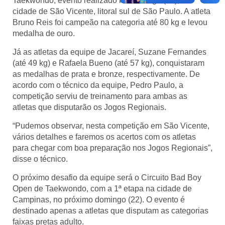
Taekwondo, evento realizado no domingo (15), na
cidade de São Vicente, litoral sul de São Paulo. A atleta
Bruno Reis foi campeão na categoria até 80 kg e levou
medalha de ouro.
Já as atletas da equipe de Jacareí, Suzane Fernandes
(até 49 kg) e Rafaela Bueno (até 57 kg), conquistaram
as medalhas de prata e bronze, respectivamente. De
acordo com o técnico da equipe, Pedro Paulo, a
competição serviu de treinamento para ambas as
atletas que disputarão os Jogos Regionais.
“
Pudemos observar, nesta competição em São Vicente,
vários detalhes e faremos os acertos com os atletas
para chegar com boa preparação nos Jogos Regionais”,
disse o técnico.
O próximo desafio da equipe será o Circuito Bad Boy
Open de Taekwondo, com a 1ª etapa na cidade de
Campinas, no próximo domingo (22). O evento é
destinado apenas a atletas que disputam as categorias
faixas pretas adulto.