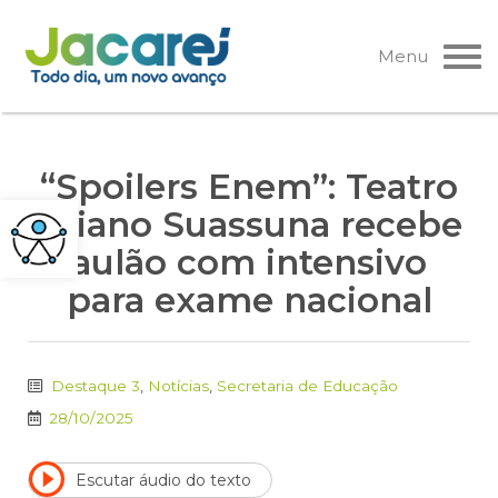
Pular
para
Menu
o
conteúdo
“Spoilers Enem”: Teatro
Ariano Suassuna recebe
aulão com intensivo
para exame nacional
Destaque 3
,
Notícias
,
Secretaria de Educação
28/10/2025
Escutar áudio do texto