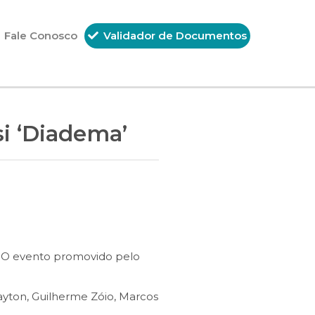
Fale Conosco
Validador de Documentos
si ‘Diadema’
”. O evento promovido pelo
layton, Guilherme Zóio, Marcos