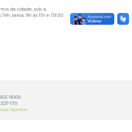
ntos da cidade, sob a
19h; sexta: 9h às 11h e 13h30
 3955-9000
2327-170
onais: MIDIASIM