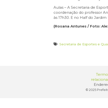
Aulas – A Secretaria de Espor
coordenação do professor Anto
às 17h30. E no Half do Jardim
(Rosana Antunes / Foto: Ale
Secretaria de Esportes e Qua
Termos
relacion
Endereç
© 2025 Prefeit