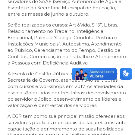
servidores do SAAE (Serviço Autônomo de Água e
Esgoto) e da Secretaria Municipal de Educação,
entre os meses de junho a outubro.
Serão realizados os cursos: Art &Vida, 5 “S”, Libras,
Relacionamento no Trabalho, Inteligência
Emocional, Palestra “Código, Conduta, Postura e
Instalações Municipais”, Autoestima, Atendimento
ao Público, Gerenciamento do Tempo, Gestão de
Conflitos, Comunicação no Trabalho e Atendimento
a Pessoas com Deficiência Auditiva.
A Escola de Gestão Pública de Jacareí, vinculada a
Secretaria de Governo, atendeu 1.540 servidores
com cursos e workshops em 2017. As atividades da
escola são guiadas por três trilhas: desenvolvimento
do servidor público, desenvolvimento de líderes e
valorização e bem-estar dos servidores.
A EGP tem como sua principal missão oferecer aos
servidores públicos municipais de Jacareí constante
capacitação e aprimoramento de suas habilidades.