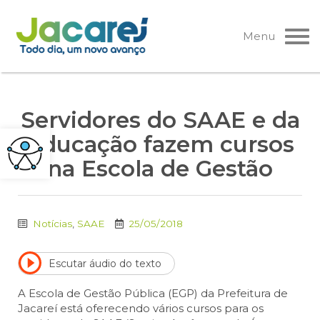
Pular
para
Menu
o
conteúdo
Servidores do SAAE e da
Educação fazem cursos
na Escola de Gestão
Notícias
,
SAAE
25/05/2018
Escutar áudio do texto
A Escola de Gestão Pública (EGP) da Prefeitura de
Jacareí está oferecendo vários cursos para os