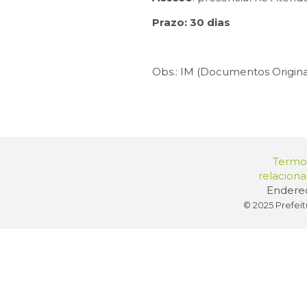
Prazo: 30 dias
Obs.: IM (Documentos Origina
Termos
relacion
Endereç
© 2025 Prefeit