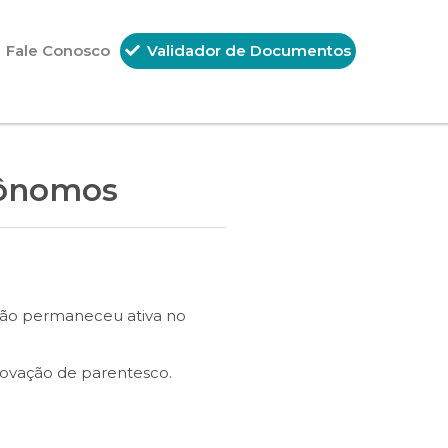
Fale Conosco
Validador de Documentos
tônomos
ição permaneceu ativa no
rovação de parentesco.