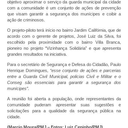
objetivo aproximar o serviço da guarda municipal da cidade
com a comunidade é um conjunto de ações de prevenção
que visam garantir a segurança dos munícipes e coibir a
ação de criminosos.
O projeto-piloto terá início no bairro Jardim Califórnia, que de
acordo com o gerente de projetos, José Luiz da Silva, foi
escolhido pela proximidade com o bairro Villa Branca,
pioneiro no projeto “Vizinhança Solidária” e que apresenta
grandes resultados na iniciativa.
Para o
s
ecretário de Segurança e Defesa do Cidadão, Paulo
Henrique Domingues,
“
e
sse conjunto de ações e parcerias
entre a Guarda Civil Municipal, policias
Civil
e Militar e
o
Conseg são essenciais para garantir a segurança dos
munícipes”.
A reunião foi aberta a população, onde representantes da
comunidade puderam apresentar suas sugestões e
solicitações para a qualidade da segurança pública na
cidade.
(Marcio Moura/PMJ – Fotos: Luiz Cepinho/PMJ)