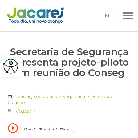
Pular
para
Menu
o
conteúdo
Secretaria de Segurança
apresenta projeto-piloto
em reunião do Conseg
Notícias
,
Secretaria de Segurança e Defesa do
Cidadão
17/02/2017
Escutar áudio do texto