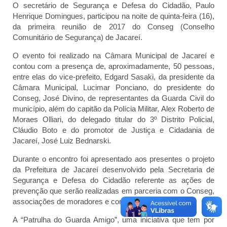
O secretário de Segurança e Defesa do Cidadão, Paulo
Henrique Domingues, participou na noite de quinta-feira (16),
da primeira reunião de 2017 do Conseg (Conselho
Comunitário de Segurança) de Jacareí.
O evento foi realizado na Câmara Municipal de Jacareí e
contou com a presença de, aproximadamente, 50 pessoas,
entre elas do vice-prefeito, Edgard Sasaki, da presidente da
Câmara Municipal, Lucimar Ponciano, do presidente do
Conseg, José Divino, de representantes da Guarda Civil do
município, além do capitão da Polícia Militar, Alex Roberto de
Moraes Olliari, do delegado titular do 3º Distrito Policial,
Cláudio Boto e do promotor de Justiça e Cidadania de
Jacareí, José Luiz Bednarski.
Durante o encontro foi apresentado aos presentes o projeto
da Prefeitura de Jacareí desenvolvido pela Secretaria de
Segurança e Defesa do Cidadão referente as ações de
prevenção que serão realizadas em parceria com o Conseg,
associações de moradores e comunidade.
A “Patrulha do Guarda Amigo”, uma iniciativa que tem por