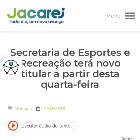
Pular
para
Menu
o
conteúdo
Secretaria de Esportes e
Recreação terá novo
titular a partir desta
quarta-feira
Notícias
14/03/2016
Escutar áudio do texto
Jacar