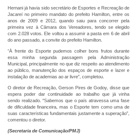
Hernani já havia sido secretário de Esportes e Recreação de
Jacareí no primeiro mandato do prefeito Hamilton, entre os
anos de 2009 e 2012, quando saiu para concorrer pela
primeira vez à Câmara dos Vereadores, tendo se elegido
com 2.028 votos. Ele voltou a assumir a pasta em 6 de abril
do ano passado, a convite do prefeito Hamilton.
“
À frente do Esporte pudemos colher bons frutos durante
essa minha segunda passagem pela Administração
Municipal, principalmente no que diz respeito ao atendimento
ao público, manutenção dos espaços de esporte e lazer e
instalação de academias ao ar livre”, completou.
O diretor de Recreação, Gerson Pires de Godoy, disse que
espera poder dar continuidade ao trabalho que já vinha
sendo realizado. “Sabemos que o país atravessa uma fase
de dificuldade financeira, mas o Esporte tem como uma de
suas características fundamentais justamente a superação”,
comentou o diretor.
(Secretaria de Comunicação/PMJ)