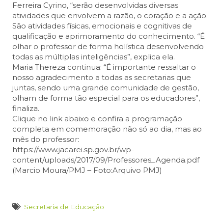
Ferreira Cyrino, “serão desenvolvidas diversas
atividades que envolvem a razão, o coração e a ação.
São atividades físicas, emocionais e cognitivas de
qualificação e aprimoramento do conhecimento. “É
olhar o professor de forma holística desenvolvendo
todas as múltiplas inteligências”, explica ela.
Maria Thereza continua: “É importante ressaltar o
nosso agradecimento a todas as secretarias que
juntas, sendo uma grande comunidade de gestão,
olham de forma tão especial para os educadores”,
finaliza.
Clique no link abaixo e confira a programação
completa em comemoração não só ao dia, mas ao
mês do professor:
https://www.jacarei.sp.gov.br/wp-
content/uploads/2017/09/Professores_Agenda.pdf
(Marcio Moura/PMJ – Foto:Arquivo PMJ)
Secretaria de Educação