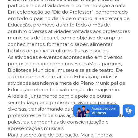
participam de atividades em comemoração à data
Em celebração ao “Dia do Professor”, comemorado
em todo o país no dia 15 de outubro, a Secretaria de
Educação, promove durante todo o mês de
outubro diversas atividades voltadas aos professores
municipais de Jacareí, com o objetivo de ampliar
conhecimentos, fomentar o saber, alimentar
hábitos de práticas culturais, físicas e sociais.
As atividades e eventos acontecerão em diversos
pontos da cidade como nos EducaMais, parques,
Biblioteca Municipal, museu e salas de teatro. De
acordo com a Secretaria de Educação, todas as
atividades atendem a meta do Plano Municipal de
Educação referente à valorização do magistério.
A ideia é, juntamente com o apoio de outras
secretarias, que o profissional vivencie práticas
diversas, transformando os olhares que os
professores têm de suas ações, por meio de teatros,
palestras, campanhas de conscientização e
apresentações musicais.
Para a secretária de Educação, Maria Thereza