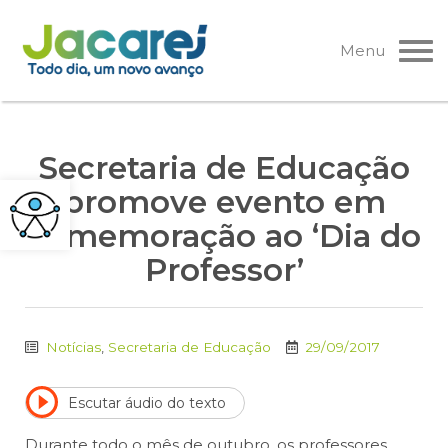
Pular
para
Menu
o
conteúdo
Secretaria de Educação
promove evento em
comemoração ao ‘Dia do
Professor’
Notícias
,
Secretaria de Educação
29/09/2017
Escutar áudio do texto
Durante todo o mês de outubro, os professores