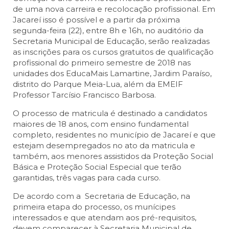
de uma nova carreira e recolocação profissional. Em
Jacareí isso é possível e a partir da próxima
segunda-feira (22), entre 8h e 16h, no auditório da
Secretaria Municipal de Educação, serão realizadas
as inscrições para os cursos gratuitos de qualificação
profissional do primeiro semestre de 2018 nas
unidades dos EducaMais Lamartine, Jardim Paraíso,
distrito do Parque Meia-Lua, além da EMEIF
Professor Tarcísio Francisco Barbosa.
O processo de matricula é destinado a candidatos
maiores de 18 anos, com ensino fundamental
completo, residentes no município de Jacareí e que
estejam desempregados no ato da matricula e
também, aos menores assistidos da Proteção Social
Básica e Proteção Social Especial que terão
garantidas, três vagas para cada curso.
De acordo com a Secretaria de Educação, na
primeira etapa do processo, os munícipes
interessados e que atendam aos pré-requisitos,
devem comparecer à Secretaria Municipal de