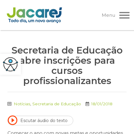
Pular
para
Menu
o
conteúdo
Secretaria de Educação
abre inscrições para
cursos
profissionalizantes
Notícias
,
Secretaria de Educação
18/01/2018
Escutar áudio do texto
Começar o ano com novas metas e oportunidades