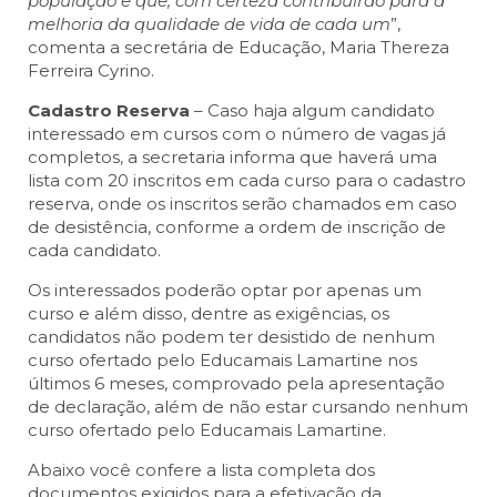
população e que, com certeza contribuirão para a
melhoria da qualidade de vida de cada um
”,
comenta a secretária de Educação, Maria Thereza
Ferreira Cyrino.
Cadastro Reserva
– Caso haja algum candidato
interessado em cursos com o número de vagas já
completos, a secretaria informa que haverá uma
lista com 20 inscritos em cada curso para o cadastro
reserva, onde os inscritos serão chamados em caso
de desistência, conforme a ordem de inscrição de
cada candidato.
Os interessados poderão optar por apenas um
curso e além disso, dentre as exigências, os
candidatos não podem ter desistido de nenhum
curso ofertado pelo Educamais Lamartine nos
últimos 6 meses, comprovado pela apresentação
de declaração, além de não estar cursando nenhum
curso ofertado pelo Educamais Lamartine.
Abaixo você confere a lista completa dos
documentos exigidos para a efetivação da