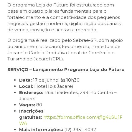
O programa Loja do Futuro foi estruturado com
base em quatro pilares fundamentais para o
fortalecimento e a competitividade dos pequenos
negócios: gestão moderna, digitalização dos canais
de venda, inovação e acesso a mercado.
O programa é realizado pelo Sebrae-SP, com apoio
do Sincomércio Jacareí, Fecomércio, Prefeitura de
Jacareí e Cadeia Produtiva Local de Comércio e
Turismo de Jacareí (CPL).
SERVIÇO – Lançamento Programa Loja do Futuro
Data:
17 de junho, às 18h30
Local:
Hotel Ibis Jacareí
Endereço:
Rua Tiradentes, 299, no Centro –
Jacareí
Vagas:
80
Inscrições
gratuitas:
https://forms.office.com/r/1g4uSU1F
WA
Mais informações:
(12) 3951-4097