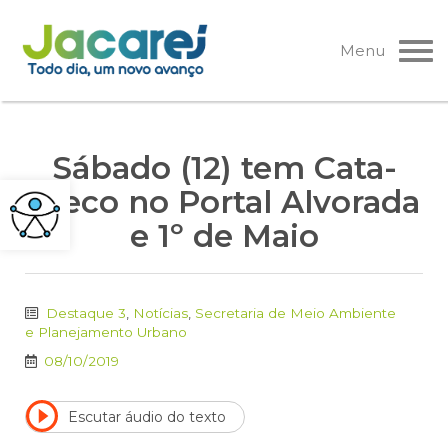
Pular
para
Menu
o
conteúdo
Sábado (12) tem Cata-
Treco no Portal Alvorada
e 1º de Maio
Destaque 3
,
Notícias
,
Secretaria de Meio Ambiente
e Planejamento Urbano
08/10/2019
Escutar áudio do texto