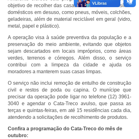
objetivo de recolher das casas toda sucata e utensílios
domésticos em desuso, como pneus, móveis, colchões,
geladeiras, além de material reciclável em geral (vidro,
metal, papel e plástico).
A operação visa à saúde preventiva da população e a
preservação do meio ambiente, evitando que objetos
sejam descartados em locais impróprios, como áreas
verdes, terrenos e córregos. Além disso, o serviço
contribui com a limpeza da cidade e ajuda os
moradores a manterem suas casas limpas.
O serviço não inclui remoção de entulho de construção
civil e restos de poda ou capina. O munícipe que
precisar da operação pode ligar no telefone (12) 3961-
3040 e agendar o Cata-Treco avulso, que passa as
terças e quintas-feiras, em até 15 residências cada dia,
atendendo a solicitações de recolhimento de produtos.
Confira a programação do Cata-Treco do mês de
outubro: