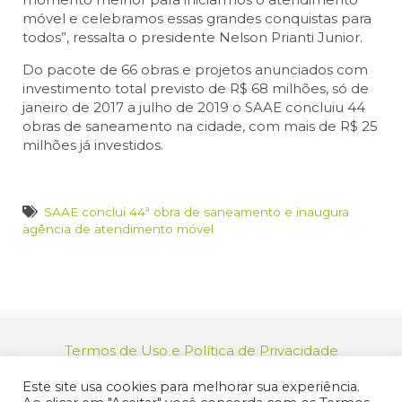
móvel e celebramos essas grandes conquistas para
todos”, ressalta o presidente Nelson Prianti Junior.
Do pacote de 66 obras e projetos anunciados com
investimento total previsto de R$ 68 milhões, só de
janeiro de 2017 a julho de 2019 o SAAE concluiu 44
obras de saneamento na cidade, com mais de R$ 25
milhões já investidos.
SAAE conclui 44ª obra de saneamento e inaugura
agência de atendimento móvel
Termos de Uso e Política de Privacidade
relacionamento@jacarei.sp.gov.br
| CNPJ:
Este site usa cookies para melhorar sua experiência.
46.694.139/0001-83 | (12) 3955-9000