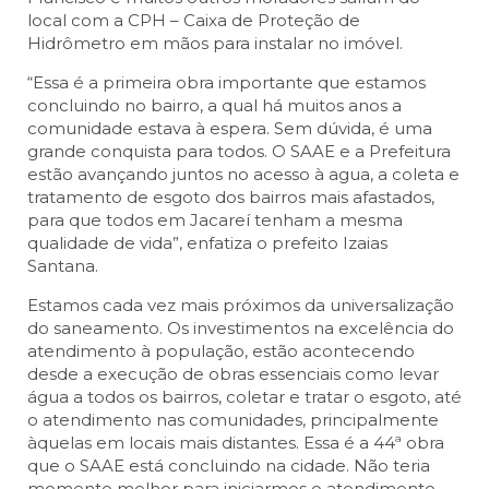
local com a CPH – Caixa de Proteção de
Hidrômetro em mãos para instalar no imóvel.
“Essa é a primeira obra importante que estamos
concluindo no bairro, a qual há muitos anos a
comunidade estava à espera. Sem dúvida, é uma
grande conquista para todos. O SAAE e a Prefeitura
estão avançando juntos no acesso à agua, a coleta e
tratamento de esgoto dos bairros mais afastados,
para que todos em Jacareí tenham a mesma
qualidade de vida”, enfatiza o prefeito Izaias
Santana.
Estamos cada vez mais próximos da universalização
do saneamento. Os investimentos na excelência do
atendimento à população, estão acontecendo
desde a execução de obras essenciais como levar
água a todos os bairros, coletar e tratar o esgoto, até
o atendimento nas comunidades, principalmente
àquelas em locais mais distantes. Essa é a 44ª obra
que o SAAE está concluindo na cidade. Não teria
momento melhor para iniciarmos o atendimento