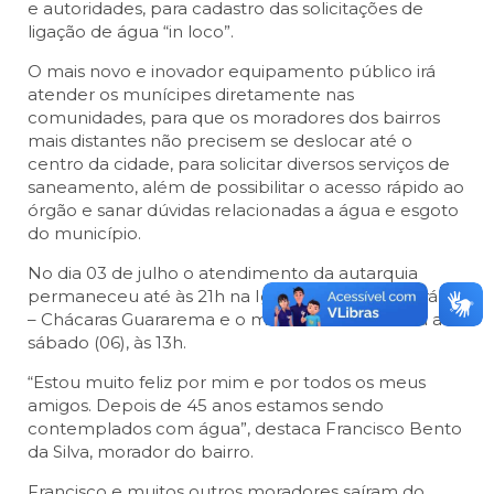
e autoridades, para cadastro das solicitações de
ligação de água “in loco”.
O mais novo e inovador equipamento público irá
atender os munícipes diretamente nas
comunidades, para que os moradores dos bairros
mais distantes não precisem se deslocar até o
centro da cidade, para solicitar diversos serviços de
saneamento, além de possibilitar o acesso rápido ao
órgão e sanar dúvidas relacionadas a água e esgoto
do município.
No dia 03 de julho o atendimento da autarquia
permaneceu até às 21h na Igreja São José Operário
– Chácaras Guararema e o mesmo se estenderá até
sábado (06), às 13h.
“Estou muito feliz por mim e por todos os meus
amigos. Depois de 45 anos estamos sendo
contemplados com água”, destaca Francisco Bento
da Silva, morador do bairro.
Francisco e muitos outros moradores saíram do