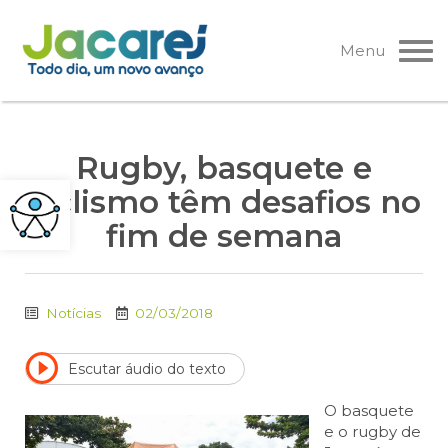
Pular
para
Menu
o
conteúdo
Rugby, basquete e
ciclismo têm desafios no
fim de semana
Notícias
02/03/2018
Escutar áudio do texto
O basquete
e o rugby de