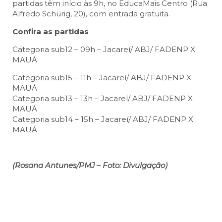
partidas têm início às 9h, no EducaMais Centro (Rua
Alfredo Schürig, 20), com entrada gratuita.
Confira as partidas
Categoria sub12 – 09h – Jacareí/ ABJ/ FADENP X
MAUÁ
Categoria sub15 – 11h – Jacareí/ ABJ/ FADENP X
MAUÁ
Categoria sub13 – 13h – Jacareí/ ABJ/ FADENP X
MAUÁ
Categoria sub14 – 15h – Jacareí/ ABJ/ FADENP X
MAUÁ
(Rosana Antunes/PMJ – Foto: Divulgação)