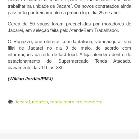
trabalhar na unidade de Jacareí. Os novos contratados ainda
passarão por treinamento na própria loja, dia 25 de abril.
Cerca de 50 vagas foram preenchidas por moradores de
Jacareí, em seleção feita pelo AtendeBem Trabalhador.
O Ragazzo, que oferece comida italiana, vai inaugurar sua
filial de Jacareí no dia 9 de maio, de acordo com
informações da rede de fast food. A loja atenderá dentro do
estacionamento do Supermercado Tenda Atacado,
diariamente das 11h às 23h.
(Willian Jordão/PMJ)
Jacareí
,
ragazzo
,
restaurante
,
treinamento