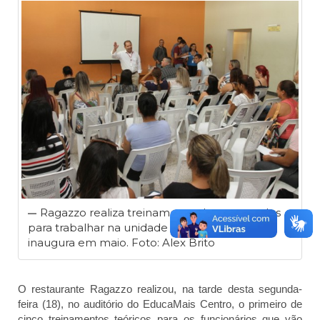
Ragazzo realiza treinamento de contratados
para trabalhar na unidade de Jacareí que
inaugura em maio. Foto: Alex Brito
O restaurante Ragazzo realizou, na tarde desta segunda-
feira (18), no auditório do EducaMais Centro, o primeiro de
cinco treinamentos teóricos para os funcionários que vão