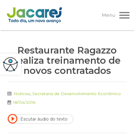
Pular
para
Menu
o
conteúdo
Restaurante Ragazzo
realiza treinamento de
novos contratados
Notícias
,
Secretaria de Desenvolvimento Econômico
18/04/2016
Escutar áudio do texto