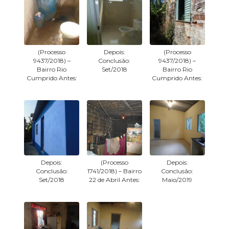
(Processo
Depois:
(Processo
9437/2018) –
Conclusão:
9437/2018) –
Bairro Rio
Set/2018
Bairro Rio
Cumprido Antes:
Cumprido Antes:
Depois:
(Processo
Depois:
Conclusão:
1741/2018) – Bairro
Conclusão:
Set/2018
22 de Abril Antes:
Maio/2019