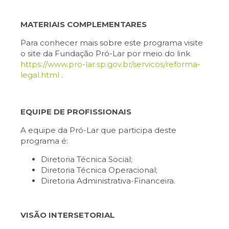
MATERIAIS COMPLEMENTARES
Para conhecer mais sobre este programa visite
o site da Fundação Pró-Lar por meio do link
https://www.pro-lar.sp.gov.br/servicos/reforma-
legal.html
.
EQUIPE DE PROFISSIONAIS
A equipe da Pró-Lar que participa deste
programa é:
Diretoria Técnica Social;
Diretoria Técnica Operacional;
Diretoria Administrativa-Financeira.
VISÃO INTERSETORIAL