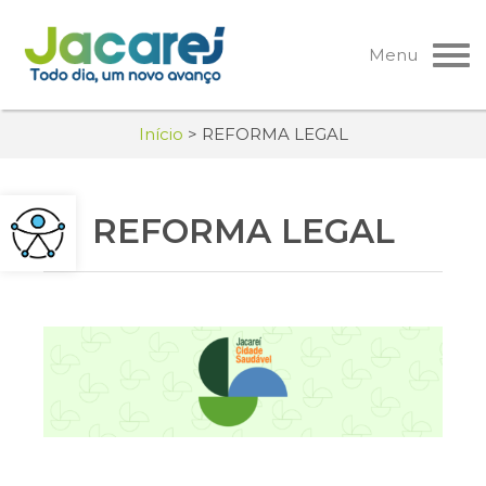
Pular
para
Menu
o
conteúdo
Início
>
REFORMA LEGAL
REFORMA LEGAL