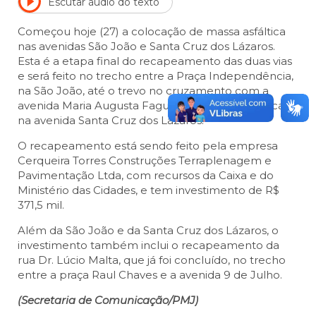
Escutar áudio do texto
Começou hoje (27) a colocação de massa asfáltica
nas avenidas São João e Santa Cruz dos Lázaros.
Esta é a etapa final do recapeamento das duas vias
e será feito no trecho entre a Praça Independência,
na São João, até o trevo no cruzamento com a
avenida Maria Augusta Fagundes Gomes, que fica
na avenida Santa Cruz dos Lázaros.
O recapeamento está sendo feito pela empresa
Cerqueira Torres Construções Terraplenagem e
Pavimentação Ltda, com recursos da Caixa e do
Ministério das Cidades, e tem investimento de R$
371,5 mil.
Além da São João e da Santa Cruz dos Lázaros, o
investimento também inclui o recapeamento da
rua Dr. Lúcio Malta, que já foi concluído, no trecho
entre a praça Raul Chaves e a avenida 9 de Julho.
(Secretaria de Comunicação/PMJ)