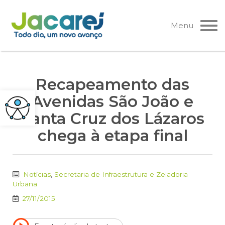
Pular
para
Menu
o
conteúdo
Recapeamento das
Avenidas São João e
Santa Cruz dos Lázaros
chega à etapa final
Notícias
,
Secretaria de Infraestrutura e Zeladoria
Urbana
27/11/2015