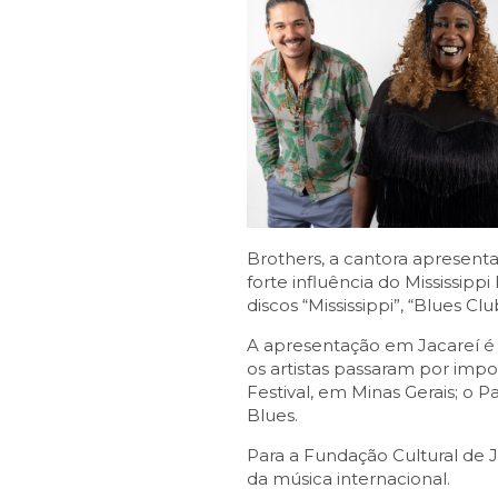
Brothers, a cantora apresen
forte influência do Mississip
discos “Mississippi”, “Blues Cl
A apresentação em Jacareí é 
os artistas passaram por impor
Festival, em Minas Gerais; o P
Blues.
Para a Fundação Cultural de 
da música internacional.