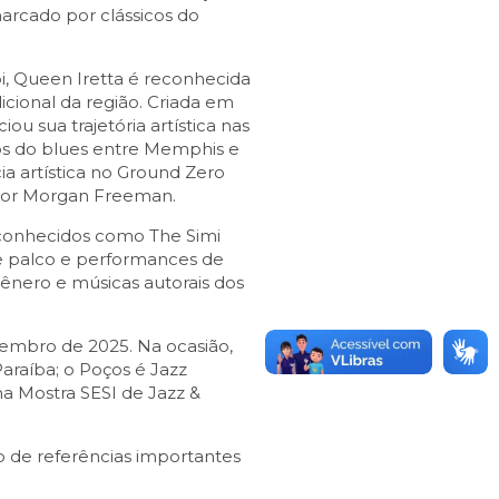
arcado por clássicos do
pi, Queen Iretta é reconhecida
cional da região. Criada em
iou sua trajetória artística nas
icos do blues entre Memphis e
a artística no Ground Zero
ator Morgan Freeman.
, conhecidos como The Simi
e palco e performances de
gênero e músicas autorais dos
vembro de 2025. Na ocasião,
Paraíba; o Poços é Jazz
 na Mostra SESI de Jazz &
o de referências importantes