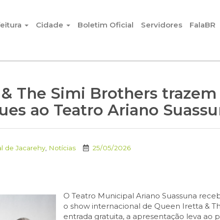
eitura
Cidade
Boletim Oficial
Servidores
FalaBR
 & The Simi Brothers trazem 
ues ao Teatro Ariano Suass
l de Jacarehy
,
Notícias
25/05/2026
O Teatro Municipal Ariano Suassuna recebe
o show internacional de Queen Iretta & T
entrada gratuita, a apresentação leva ao p