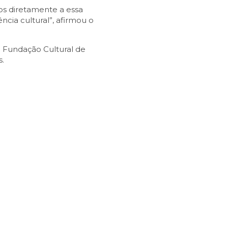
dos diretamente a essa
ncia cultural”, afirmou o
a Fundação Cultural de
s.