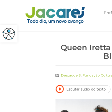
Pular para o conteúdo
Pref
Queen Iretta
Bl
Destaque 3
,
Fundação Cultura
Escutar áudio do texto