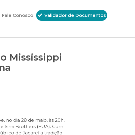
Fale Conosco
Validador de Documentos
o Mississippi
una
, no dia 28 de maio, às 20h,
he Simi Brothers (EUA). Com
úblico de Jacareí a tradição