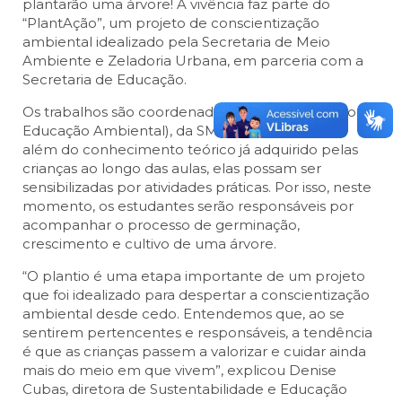
plantarão uma árvore! A vivência faz parte do
“PlantAção”, um projeto de conscientização
ambiental idealizado pela Secretaria de Meio
Ambiente e Zeladoria Urbana, em parceria com a
Secretaria de Educação.
Os trabalhos são coordenados pelo NEA (Núcleo de
Educação Ambiental), da SMAZU. A ideia é que,
além do conhecimento teórico já adquirido pelas
crianças ao longo das aulas, elas possam ser
sensibilizadas por atividades práticas. Por isso, neste
momento, os estudantes serão responsáveis por
acompanhar o processo de germinação,
crescimento e cultivo de uma árvore.
“O plantio é uma etapa importante de um projeto
que foi idealizado para despertar a conscientização
ambiental desde cedo. Entendemos que, ao se
sentirem pertencentes e responsáveis, a tendência
é que as crianças passem a valorizar e cuidar ainda
mais do meio em que vivem”, explicou Denise
Cubas, diretora de Sustentabilidade e Educação