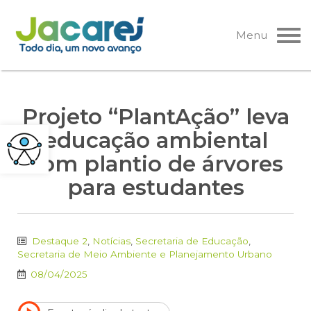
Pular
para
Menu
o
conteúdo
Projeto “PlantAção” leva
educação ambiental
com plantio de árvores
para estudantes
Destaque 2
,
Notícias
,
Secretaria de Educação
,
Secretaria de Meio Ambiente e Planejamento Urbano
08/04/2025