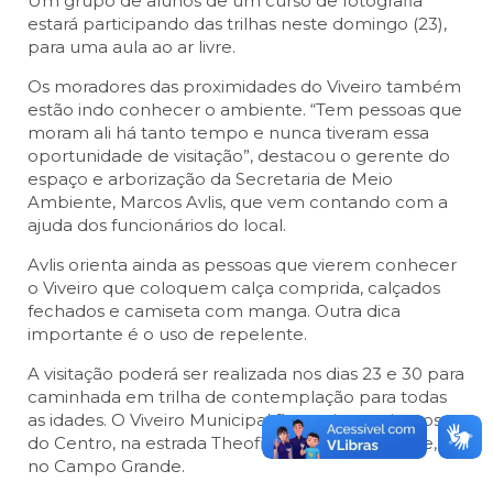
Um grupo de alunos de um curso de fotografia
estará participando das trilhas neste domingo (23),
para uma aula ao ar livre.
Os moradores das proximidades do Viveiro também
estão indo conhecer o ambiente. “Tem pessoas que
moram ali há tanto tempo e nunca tiveram essa
oportunidade de visitação”, destacou o gerente do
espaço e arborização da Secretaria de Meio
Ambiente, Marcos Avlis, que vem contando com a
ajuda dos funcionários do local.
Avlis orienta ainda as pessoas que vierem conhecer
o Viveiro que coloquem calça comprida, calçados
fechados e camiseta com manga. Outra dica
importante é o uso de repelente.
A visitação poderá ser realizada nos dias 23 e 30 para
caminhada em trilha de contemplação para todas
as idades. O Viveiro Municipal fica a cinco minutos
do Centro, na estrada Theofilo Teodoro Resende, 39,
no Campo Grande.