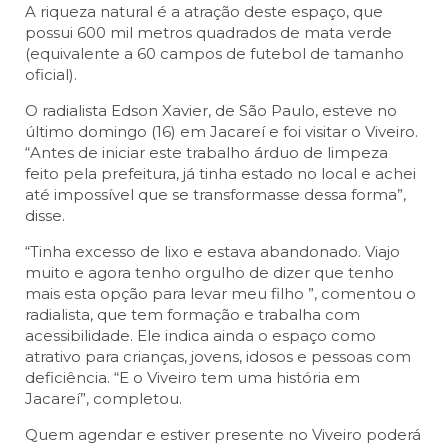
A riqueza natural é a atração deste espaço, que
possui 600 mil metros quadrados de mata verde
(equivalente a 60 campos de futebol de tamanho
oficial).
O radialista Edson Xavier, de São Paulo, esteve no
último domingo (16) em Jacareí e foi visitar o Viveiro.
“Antes de iniciar este trabalho árduo de limpeza
feito pela prefeitura, já tinha estado no local e achei
até impossível que se transformasse dessa forma”,
disse.
“Tinha excesso de lixo e estava abandonado. Viajo
muito e agora tenho orgulho de dizer que tenho
mais esta opção para levar meu filho ”, comentou o
radialista, que tem formação e trabalha com
acessibilidade. Ele indica ainda o espaço como
atrativo para crianças, jovens, idosos e pessoas com
deficiência. “E o Viveiro tem uma história em
Jacareí”, completou.
Quem agendar e estiver presente no Viveiro poderá