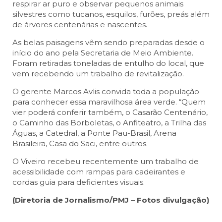
respirar ar puro e observar pequenos animais
silvestres como tucanos, esquilos, furões, preás além
de árvores centenárias e nascentes.
As belas paisagens vêm sendo preparadas desde o
início do ano pela Secretaria de Meio Ambiente.
Foram retiradas toneladas de entulho do local, que
vem recebendo um trabalho de revitalização.
O gerente Marcos Avlis convida toda a população
para conhecer essa maravilhosa área verde. “Quem
vier poderá conferir também, o Casarão Centenário,
o Caminho das Borboletas, o Anfiteatro, a Trilha das
Águas, a Catedral, a Ponte Pau-Brasil, Arena
Brasileira, Casa do Saci, entre outros.
O Viveiro recebeu recentemente um trabalho de
acessibilidade com rampas para cadeirantes e
cordas guia para deficientes visuais.
(Diretoria de Jornalismo/PMJ – Fotos divulgação)