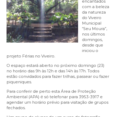
encantados
com a beleza
da natureza
do Viveiro
Municipal
“Seu Moura”,
nos últimos
domingos,
desde que
iniciou o
projeto Férias no Viveiro.
O espaço estará aberto no próximo domingo (23)
no horário das 9h às 12h e das 14h às 17h. Todos
estão convidados para fazer trilhas, passear ou fazer
piqueniques.
Para conferir de perto esta Área de Proteção
Ambiental (APA) é só telefonar para 3953-3917 e
agendar um horário prévio para visitação de grupos
fechados.