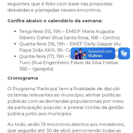
seguintes, que é feito com base nas propostas
debatidas e planejadas nesses encontros
.
Confira abaixo o calendário da semana:
Terça-feira (15), 19h –
EMEIF Maria Augusta
Ribeiro Daher (Rua Santa Rosa, 168 – Centro)
Quarta-feira (16), 19h –
EMEF Delly Gaspar (Av.
Papa João XXIII, 95- Conjunto São Benedito)
Quinta-feira (17), 19h –
EMEIF Profº Aristeu José
Turci (Rua Engenheiro Flávio da Silva Freitas
360 – Igarapés)
Cronograma
O Programa ‘Participa’ tem a finalidade de discutir
os temas relevantes ao município, alinhar políticas
públicas com as demandas populacionais por meio
da participação popular, e prestar contas da gestão
pública junto aos munícipes.
Ao todo, serão 19 encontros abertos aos moradores,
que seguirão até 30 de abril, percorrendo todas as