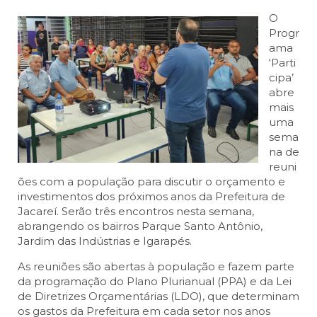
O
Progr
ama
‘Parti
cipa’
abre
mais
uma
sema
na de
reuni
ões com a população para discutir o orçamento e
investimentos dos próximos anos da Prefeitura de
Jacareí. Serão três encontros nesta semana,
abrangendo os bairros Parque Santo Antônio,
Jardim das Indústrias e Igarapés.
As reuniões são abertas à população e fazem parte
da programação do
Plano Plurianual (PPA) e da Lei
de Diretrizes Orçamentárias (LDO), que determinam
os gastos da Prefeitura em cada setor nos anos