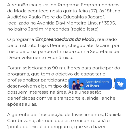
A reunião inaugural do Programa Empreendedoras
da Moda acontece nesta quinta-feira (07), às 18h, no
Auditório Paulo Freire do EducaMais Jacareí,
localizado na Avenida Davi Monteiro Lino, nº 3595,
no bairro Jardim Marcondes (região leste).
O programa
‘Empreendedoras da Moda’
, realizado
pelo Instituto Lojas Renner, chegou até Jacareí por
meio de uma parceria firmada com a Secretaria de
Desenvolvimento Econômico.
Foram selecionadas 90 mulheres para participar do
programa, que tem o objetivo de capacitar e
profissionalizar participantes de baixa renda que já
desenvolvem algum tipo de atividade têxtil ou que
possuem interesse na área. As alunas serão
beneficiadas com vale transporte e, ainda, lanche
após as aulas.
A gerente de Prospecção de Investimentos, Daniela
Cambuzano, afirmou que este encontro será o
‘ponta pé’ inicial do programa, que visa trazer