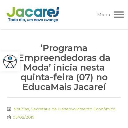
Pular
para
Menu
o
conteúdo
‘Programa
Empreendedoras da
Moda’ inicia nesta
quinta-feira (07) no
EducaMais Jacareí
Notícias
,
Secretaria de Desenvolvimento Econômico
05/02/2019