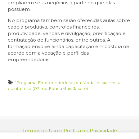
ampliarem seus negócios a partir do que elas
possuem.
No programa também serão oferecidas aulas sobre
cadeia produtiva, controles financeiros,
produtividade, vendas e divulgação, precificação e
contratação de funcionários, entre outros. A
formação envolve ainda capacitação em costura de
acordo com a vocação e perfil das
empreendedoras.
‘Programa Empreendedoras da Moda’ inicia nesta
quinta-feira (07) no EducaMais Jacareí
Termos de Uso e Política de Privacidade
relacionamento@jacarei.sp.gov.br
| CNPJ: