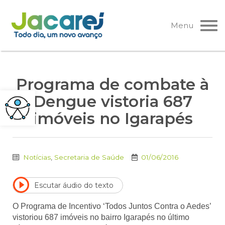
Pular
para
Menu
o
conteúdo
Programa de combate à
Dengue vistoria 687
imóveis no Igarapés
Notícias
,
Secretaria de Saúde
01/06/2016
Escutar áudio do texto
O Programa de Incentivo ‘Todos Juntos Contra o Aedes’
vistoriou 687 imóveis no bairro Igarapés no último