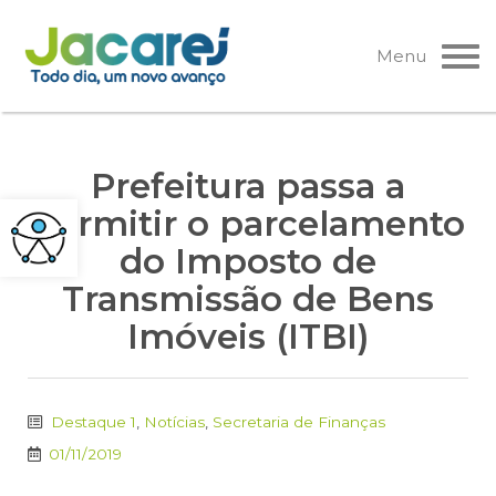
Pular
para
Menu
o
conteúdo
Prefeitura passa a
permitir o parcelamento
do Imposto de
Transmissão de Bens
Imóveis (ITBI)
Destaque 1
,
Notícias
,
Secretaria de Finanças
01/11/2019