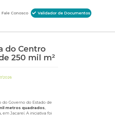
Fale Conosco
Validador de Documentos
a do Centro
de 250 mil m²
7/2026
ão do Governo do Estado de
mil metros quadrados
,
em Jacareí. A iniciativa foi