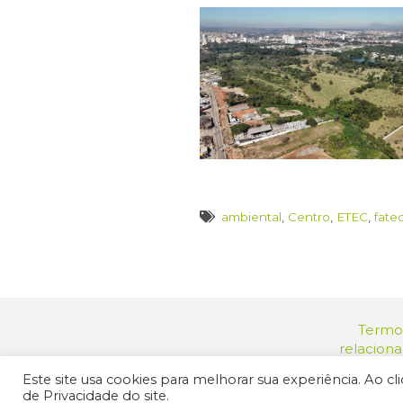
ambiental
,
Centro
,
ETEC
,
fate
Termos
relacion
Endereç
Este site usa cookies para melhorar sua experiência. Ao c
© 2025 Prefeit
de Privacidade do site.