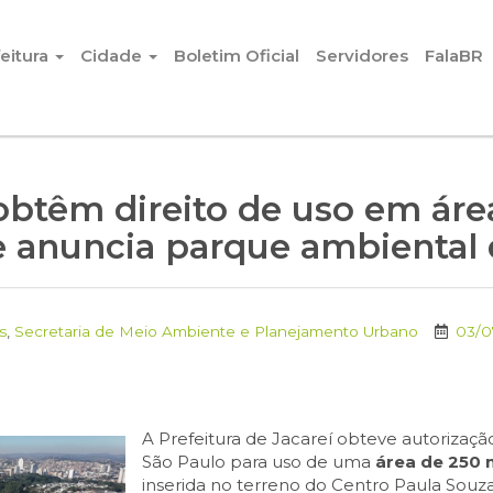
eitura
Cidade
Boletim Oficial
Servidores
FalaBR
 obtêm direito de uso em áre
e anuncia parque ambiental 
s
,
Secretaria de Meio Ambiente e Planejamento Urbano
03/0
A Prefeitura de Jacareí obteve autorizaç
São Paulo para uso de uma
área de 250 
inserida no terreno do Centro Paula Souza, 