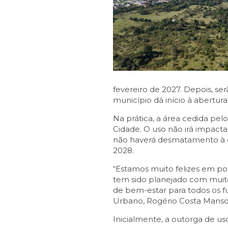
fevereiro de 2027. Depois, se
município dá início à abertura
Na prática, a área cedida pe
Cidade. O uso não irá impact
não haverá desmatamento à co
2028.
“Estamos muito felizes em p
tem sido planejado com muito
de bem-estar para todos os f
Urbano, Rogério Costa Manso
Inicialmente, a outorga de us