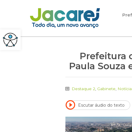
Pular para o conteúdo
Pref
Prefeitura
Paula Souza 
Destaque 2
,
Gabinete
,
Notícia
Escutar áudio do texto