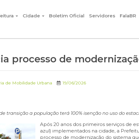
eitura
Cidade
Boletim Oficial
Servidores
FalaBR
icia processo de modernizaçã
ria de Mobilidade Urbana
19/06/2026
de transição a população terá 100% isenção no uso do esta
Após 20 anos dos primeiros serviços de e
azul) implementados na cidade, a Prefeitur
processo de modernização do sistema que 