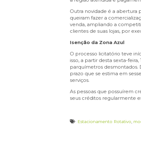
Outra novidade é a abertura
queiram fazer a comercializaç
venda, ampliando a competiti
clientes de suas lojas, por ex
Isenção da Zona Azul
O processo licitatório teve in
isso, a partir desta sexta-feir
parquímetros desmontados. D
prazo que se estima em sesse
serviços.
As pessoas que possuírem créd
seus créditos regularmente e
Estacionamento Rotativo
,
mo