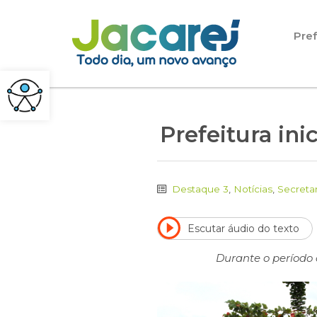
Pular para o conteúdo
Pref
Prefeitura in
Destaque 3
,
Notícias
,
Secreta
Escutar áudio do texto
Durante o período 