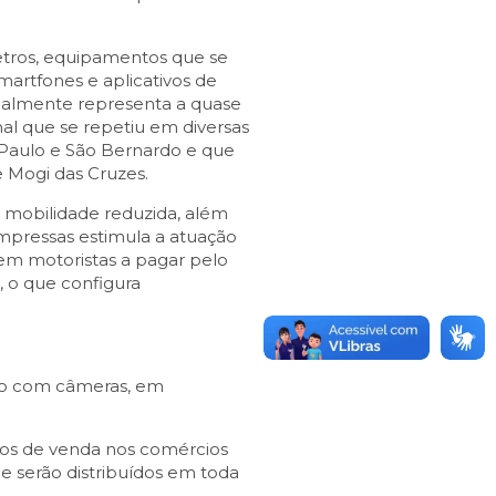
etros, equipamentos que se
artfones e aplicativos de
tualmente representa a quase
al que se repetiu em diversas
Paulo e São Bernardo e que
 Mogi das Cruzes.
 mobilidade reduzida, além
impressas estimula a atuação
gem motoristas a pagar pelo
, o que configura
ulo com câmeras, em
ntos de venda nos comércios
ue serão distribuídos em toda