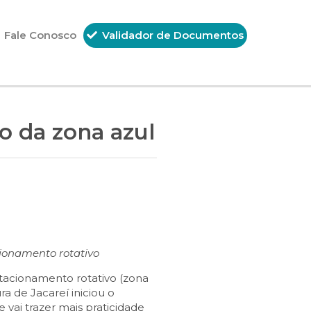
Fale Conosco
Validador de Documentos
o da zona azul
cionamento rotativo
stacionamento rotativo (zona
a de Jacareí iniciou o
vai trazer mais praticidade