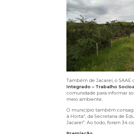
Também de Jacareí, o SAAE o
Integrado – Trabalho Socio
comunidade para informar sob
meio ambiente.
O município também consagrou
à Horta”, da Secretaria de E
Jacareí”. Ao todo, foram 34 cid
Premiação