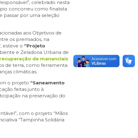
esponsável”, celebrado nesta
pio concorreu como finalista
de passar por uma seleção
acionadas aos Objetivos de
tre os premiados, na
”
, esteve o
“Projeto
mbiente e Zeladoria Urbana de
 recuperação de mananciais
ios de terra, como ferramenta
anças climáticas.
com o projeto
“Saneamento
ação feitas junto à
ticipação na preservação do
ntável”, com o projeto “Mãos
ciativa “Tampinha Solidária