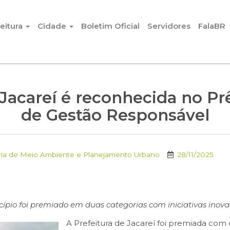
eitura
Cidade
Boletim Oficial
Servidores
FalaBR
e Jacareí é reconhecida no 
de Gestão Responsável
ria de Meio Ambiente e Planejamento Urbano
28/11/2025
ípio foi premiado em duas categorias com iniciativas inov
A Prefeitura de Jacareí foi premiada com 