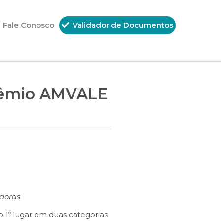
Fale Conosco
Validador de Documentos
Prêmio AMVALE
adoras
o 1º lugar em duas categorias