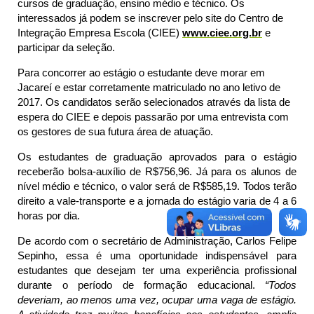
cursos de graduação, ensino médio e técnico. Os
interessados já podem se inscrever pelo site do Centro de
Integração Empresa Escola (CIEE)
www.ciee.org.br
e
participar da seleção.
Para concorrer ao estágio o estudante deve morar em
Jacareí e estar corretamente matriculado no ano letivo de
2017. Os candidatos serão selecionados através da lista de
espera do CIEE e depois passarão por uma entrevista com
os gestores de sua futura área de atuação.
Os estudantes de graduação aprovados para o estágio
receberão bolsa-auxílio de R$
756,96
. Já para os alunos de
nível médio e técnico, o valor será de R$
585,19.
Todos terão
direito a vale-transporte e a jornada do estágio varia de 4 a 6
horas por dia.
De acordo com o secretário de Administração, Carlos Felipe
Sepinho, essa é uma oportunidade indispensável para
estudantes que desejam ter uma experiência profissional
durante o período de formação educacional.
“
Todos
deveriam, ao menos uma vez, ocupar uma vaga de estágio.