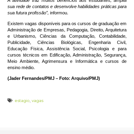
A atividade traz muitos benefícios aos estudantes, amplia
sua rede de contatos e desenvolve habilidades práticas para
sua futura profissão”,
informou.
Existem vagas disponíveis para os cursos de graduação em
Administração de Empresas, Pedagogia, Direito, A
rquitetura
e Urbanismo, Ciências da Computação, Contabilidade,
Publicidade, Ciências Biológicas, Engenharia Civil,
Educação Física, Assistência Social, Psicologia e para
cursos técnicos em Edificação, Administração, Segurança,
Meio Ambiente, Agrimensura e Informática e cursos de
ensino médio.
(Jader Fernandes/PMJ – Foto: Arquivo/PMJ)
estagio
,
vagas