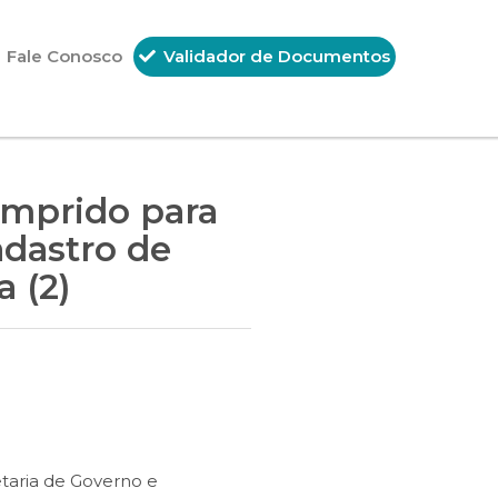
Fale Conosco
Validador de Documentos
omprido para
adastro de
a (2)
etaria de Governo e