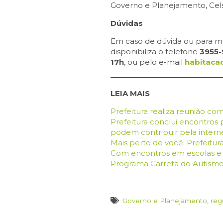
Governo e Planejamento, Cels
Dúvidas
Em caso de dúvida ou para ma
disponibiliza o telefone
3955
17h
, ou pelo e-mail
habitaca
LEIA MAIS
Prefeitura realiza reunião com
Prefeitura conclui encontros 
podem contribuir pela intern
Mais perto de você: Prefeitura
Com encontros em escolas e açõ
Programa Carreta do Autismo
Governo e Planejamento
,
reg