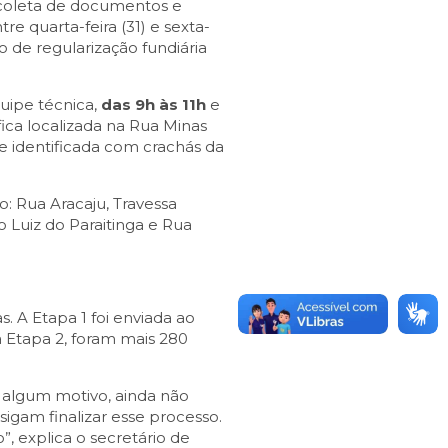
 coleta de documentos e
re quarta-feira (31) e sexta-
so de regularização fundiária
uipe técnica,
das 9h às 11h
e
fica localizada na Rua Minas
te identificada com crachás da
: Rua Aracaju, Travessa
o Luiz do Paraitinga e Rua
. A Etapa 1 foi enviada ao
a Etapa 2, foram mais 280
 algum motivo, ainda não
gam finalizar esse processo.
”, explica o secretário de