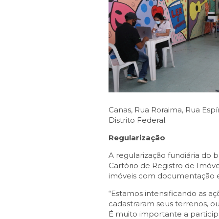
Canas, Rua Roraima, Rua Espír
Distrito Federal.
Regularização
A regularização fundiária do 
Cartório de Registro de Imóve
imóveis com documentação en
“Estamos intensificando as a
cadastraram seus terrenos, o
É muito importante a participa