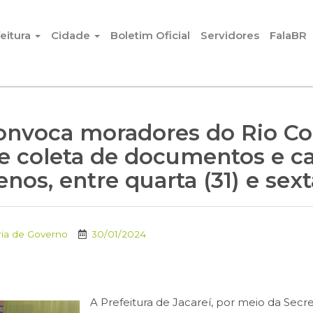
eitura
Cidade
Boletim Oficial
Servidores
FalaBR
convoca moradores do Rio C
e coleta de documentos e c
enos, entre quarta (31) e sext
ria de Governo
30/01/2024
A Prefeitura de Jacareí, por meio da Secr