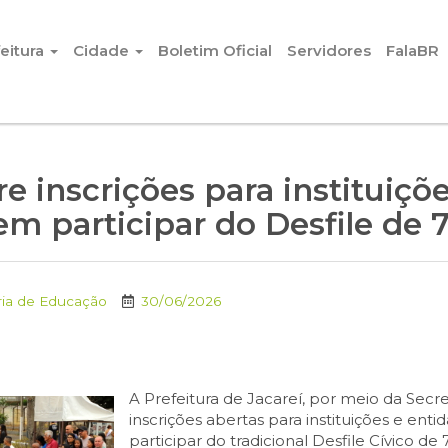
eitura
Cidade
Boletim Oficial
Servidores
FalaBR
re inscrições para instituiçõ
em participar do Desfile de
ria de Educação
30/06/2026
A Prefeitura de Jacareí, por meio da Secr
inscrições abertas para instituições e en
participar do tradicional Desfile Cívico d