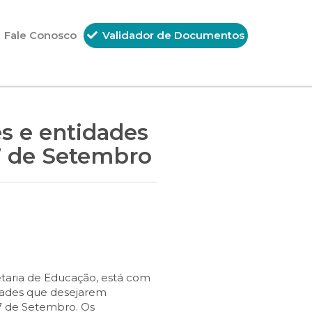
Fale Conosco
Validador de Documentos
es e entidades
 7 de Setembro
etaria de Educação, está com
tidades que desejarem
e 7 de Setembro. Os