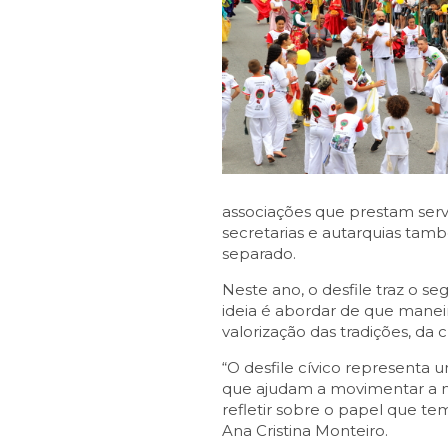
associações que prestam serv
secretarias e autarquias tamb
separado.
Neste ano, o desfile traz o s
ideia é abordar de que maneir
valorização das tradições, da
“O desfile cívico representa
que ajudam a movimentar a nos
refletir sobre o papel que te
Ana Cristina Monteiro.