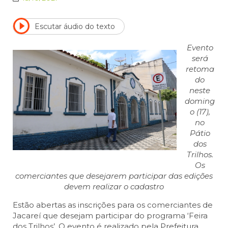
Escutar áudio do texto
Evento
será
retoma
do
neste
doming
o (17),
no
Pátio
dos
Trilhos.
Os
comerciantes que desejarem participar das edições
devem realizar o cadastro
Estão abertas as inscrições para os comerciantes de
Jacareí que desejam participar do programa ‘Feira
dos Trilhos’. O evento é realizado pela Prefeitura,