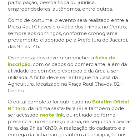
participação, pessoa física ou jurídica,
empreendedores, autônomos, entre outros.
Como de costume, o evento será realizado entre a
Praça Raul Chaves e o Pátio dos Trilhos, no Centro,
sempre aos domingos, conforme cronograma
previamente elaborado pela Prefeitura de Jacareí,
das 9h às 14h.
Os interessados devem preencher a
ficha de
inscrição
, com os dados do comerciante, além da
atividade de comércio exercida e da área a ser
utilizada. A ficha deve ser entregue na Casa da
Agricultura, localizado na Praça Raul Chaves, 82 –
Centro.
O edital completo foi publicado no
Boletim Oficial
Nº 1415
, da última sexta-feira (8) e também pode
ser acessado
neste link
, ou retirado de forma
presencial, no endereço acima, de segunda a sexta-
feira, das 9h às 16h30. A realização do cadastro e a
entrega da ficha não garantem a participação nos