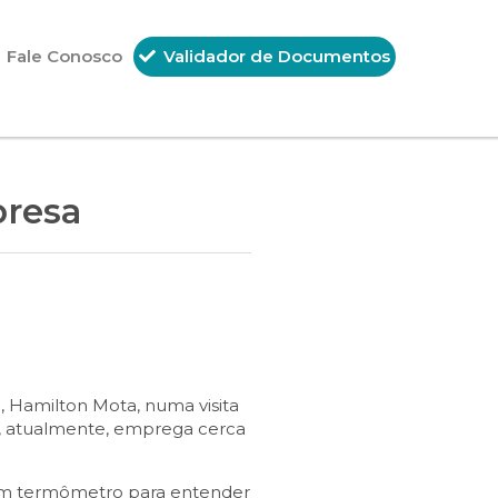
Fale Conosco
Validador de Documentos
presa
 Hamilton Mota, numa visita
e, atualmente, emprega cerca
 um termômetro para entender