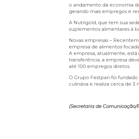
o andamento da economia da 
gerando mais empregos e ren
A Nutrigold, que tem sua sed
suplementos alimentares à ba
Novas empresas – Recenteme
empresa de alimentos focada 
A empresa, atualmente, está i
transferência, a empresa dev
até 100 empregos diretos.
O Grupo Festpan foi fundado e
culinária e realiza cerca de 3 
(Secretaria de Comunicação/