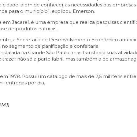
cidade, além de conhecer as necessidades das empresas e
da para o município”, explicou Emerson.
e em Jacareí, é uma empresa que realiza pesquisas científi
se de produtos naturais.
nte, a Secretaria de Desenvolvimento Econômico anuncio
no segmento de panificação e confeitaria.
nstalada na Grande São Paulo, mas transferirá suas atividad
e trazer não só a parte fabril, mas também a de armazenag
m 1978. Possui um catálogo de mais de 2,5 mil itens entre p
mil entregas por dia.
PMJ)