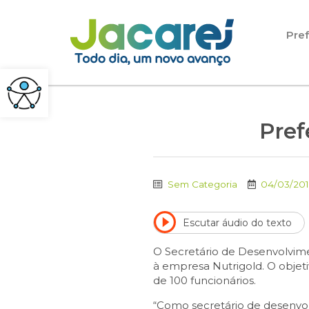
Pular para o conteúdo
Pref
Pref
Sem Categoria
04/03/20
Escutar áudio do texto
O Secretário de Desenvolvim
à empresa Nutrigold. O objet
de 100 funcionários.
“Como secretário de desenvo