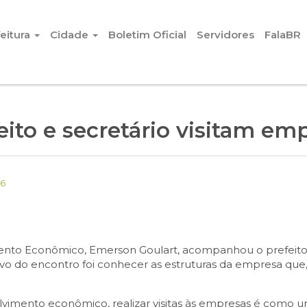
eitura
Cidade
Boletim Oficial
Servidores
FalaBR
eito e secretário visitam em
16
ento Econômico, Emerson Goulart, acompanhou o prefeito,
ivo do encontro foi conhecer as estruturas da empresa qu
lvimento econômico, realizar visitas às empresas é como