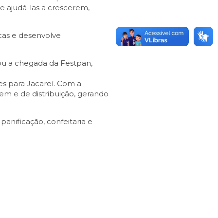
 ajudá-las a crescerem,
cas e desenvolve
u a chegada da Festpan,
es para Jacareí. Com a
em e de distribuição, gerando
anificação, confeitaria e