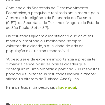
Com apoio da Secretaria de Desenvolvimento
Econômico, a pesquisa é realizada anualmente pelo
Centro de Inteligência da Economia do Turismo
(CIET), da Secretaria de Turismo e Viagens do Estado
de São Paulo (Setur-SP).
Os resultados ajudam a identificar o que deve ser
mantido, ampliado ou melhorado, sempre
valorizando a cidade, a qualidade de vida da
população e o turismo responsável.
“A pesquisa é de extrema importância e precisa ter
o maior alcance possível, pois as cidades que
conseguirem uma amostra a partir de 200 respostas
poderão visualizar seus resultados individualizados”,
afirmou a diretora de Turismo, Ana Quina.
Para participar da pesquisa,
clique aqui
.
desenvolvimento econômico
,
turismo