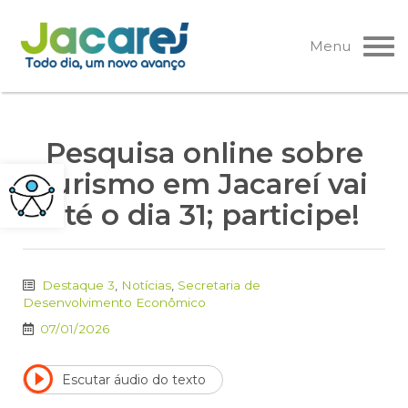
Pular
para
Menu
o
conteúdo
Pesquisa online sobre
turismo em Jacareí vai
até o dia 31; participe!
Destaque 3
,
Notícias
,
Secretaria de
Desenvolvimento Econômico
07/01/2026
Escutar áudio do texto