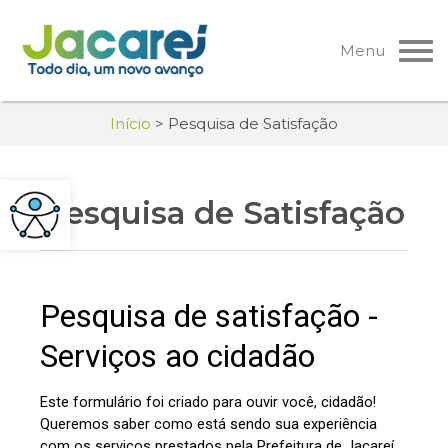
Pular
para
Menu
o
conteúdo
Início
>
Pesquisa de Satisfação
Pesquisa de Satisfação