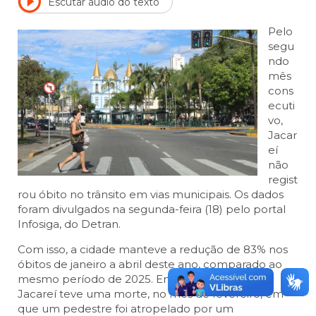
Escutar áudio do texto
Pelo
segu
ndo
mês
cons
ecuti
vo,
Jacar
eí
não
regist
rou óbito no trânsito em vias municipais. Os dados
foram divulgados na segunda-feira (18) pelo portal
Infosiga, do Detran.
Com isso, a cidade manteve a redução de 83% nos
óbitos de janeiro a abril deste ano, comparado ao
mesmo período de 2025. Enquanto em 2026
Jacareí teve uma morte, no mês de fevereiro, em
que um pedestre foi atropelado por um