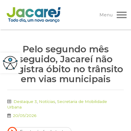
Pular
para
Menu
o
conteúdo
Pelo segundo mês
seguido, Jacareí não
registra óbito no trânsito
em vias municipais
Destaque 3
,
Notícias
,
Secretaria de Mobilidade
Urbana
20/05/2026