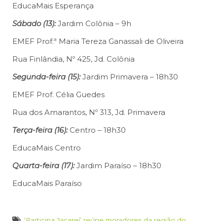
EducaMais Esperança
Sábado (13):
Jardim Colônia – 9h
EMEF Prof.ª Maria Tereza Ganassali de Oliveira
Rua Finlândia, Nº 425, Jd. Colônia
Segunda-feira (15):
Jardim Primavera – 18h30
EMEF Prof. Célia Guedes
Rua dos Amarantos, Nº 313, Jd. Primavera
Terça-feira (16):
Centro – 18h30
EducaMais Centro
Quarta-feira (17):
Jardim Paraíso – 18h30
EducaMais Paraíso
‘Participa Jacareí’ reúne moradores da região do