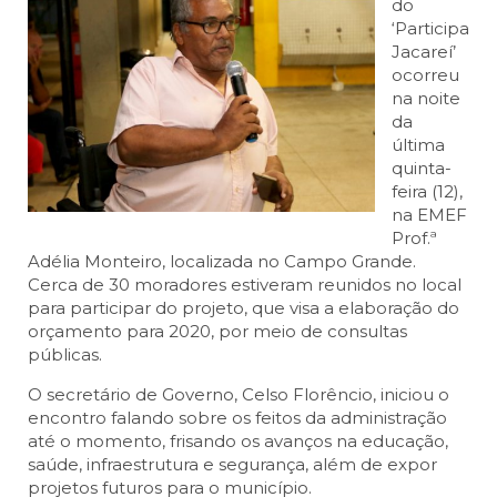
do
‘Participa
Jacareí’
ocorreu
na noite
da
última
quinta-
feira (12),
na EMEF
Prof.ª
Adélia Monteiro, localizada no Campo Grande.
Cerca de 30 moradores estiveram reunidos no local
para participar do projeto, que visa a elaboração do
orçamento para 2020, por meio de consultas
públicas.
O secretário de Governo, Celso Florêncio, iniciou o
encontro falando sobre os feitos da administração
até o momento, frisando os avanços na educação,
saúde, infraestrutura e segurança, além de expor
projetos futuros para o município.