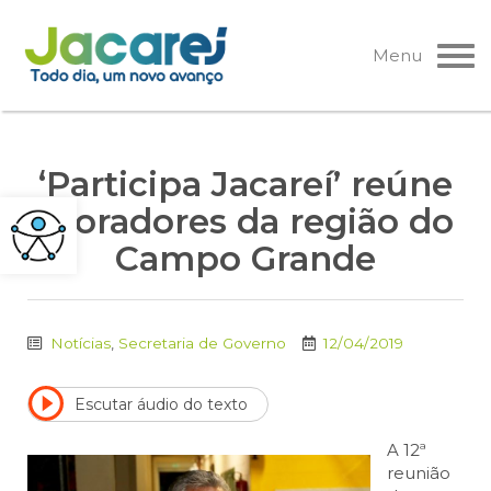
Pular
para
Menu
o
conteúdo
‘Participa Jacareí’ reúne
moradores da região do
Campo Grande
Notícias
,
Secretaria de Governo
12/04/2019
Escutar áudio do texto
A 12ª
reunião