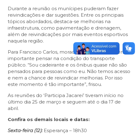
Durante a reunião os munícipes puderam fazer
reivindicações e dar sugestões. Entre os principais
tópicos abordados, destaca-se melhorias na
infraestrutura, como pavimentação e drenagem,
além de reivindicações por mais eventos esportivos
naquela região.
Para Francisco Carlos, morador do bairro, também é
importante pensar na condição do transporte
público. “Sou cadeirante e os ônibus quase não são
pensados para pessoas como eu. Não temos acesso
e nem a chance de reivindicar melhorias. Por isso
este momento é tão importante”, frisou.
As reuniões do ‘Participa Jacareí’ tiveram início no
último dia 25 de março e seguem até o dia 17 de
abril.
Confira os demais locais e datas:
Sexta-feira (12):
Esperança – 18h30