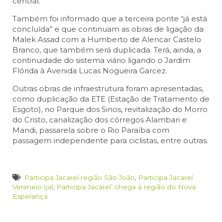
central.
Também foi informado que a terceira ponte “já está
concluída” e que continuam as obras de ligação da
Malek Assad com a Humberto de Alencar Castelo
Branco, que também será duplicada. Terá, ainda, a
continuidade do sistema viário ligando o Jardim
Flórida à Avenida Lucas Nogueira Garcez.
Outras obras de infraestrutura foram apresentadas,
como duplicação da ETE (Estação de Tratamento de
Esgoto), no Parque dos Sinos, revitalização do Morro
do Cristo, canalização dos córregos Alambari e
Mandi, passarela sobre o Rio Paraíba com
passagem independente para ciclistas, entre outras.
Participa Jacareí região São João
,
Participa Jacareí
Veraneio Ijal
,
Participa Jacareí’ chega à região do Nova
Esperança