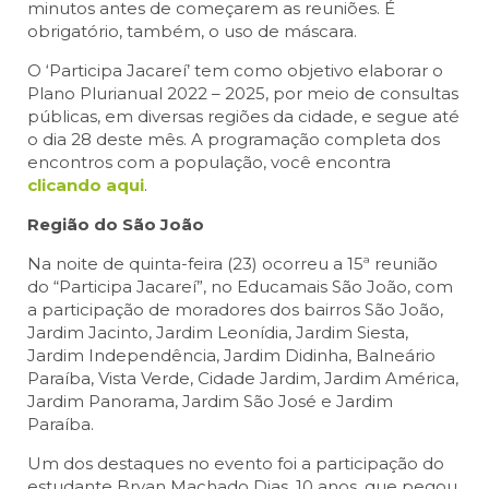
minutos antes de começarem as reuniões. É
obrigatório, também, o uso de máscara.
O ‘Participa Jacareí’ tem como objetivo elaborar o
Plano Plurianual 2022 – 2025, por meio de consultas
públicas, em diversas regiões da cidade, e segue até
o dia 28 deste mês. A programação completa dos
encontros com a população, você encontra
clicando aqui
.
Região do São João
Na noite de quinta-feira (23) ocorreu a 15ª reunião
do “Participa Jacareí”, no Educamais São João, com
a participação de moradores dos bairros São João,
Jardim Jacinto, Jardim Leonídia, Jardim Siesta,
Jardim Independência, Jardim Didinha, Balneário
Paraíba, Vista Verde, Cidade Jardim, Jardim América,
Jardim Panorama, Jardim São José e Jardim
Paraíba.
Um dos destaques no evento foi a participação do
estudante Bryan Machado Dias, 10 anos, que pegou